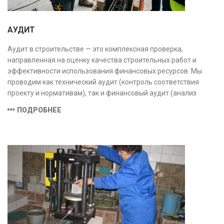
АУДИТ
Аудит в строительстве — это комплексная проверка,
направленная на оценку качества строительных работ и
эффективности использования финансовых ресурсов. Мы
проводим как технический аудит (контроль соответствия
проекту и нормативам), так и финансовый аудит (анализ
затрат и распределения средств), обеспечивая прозрачность,
ПОДРОБНЕЕ
безопасность и экономическую обоснованность проекта.