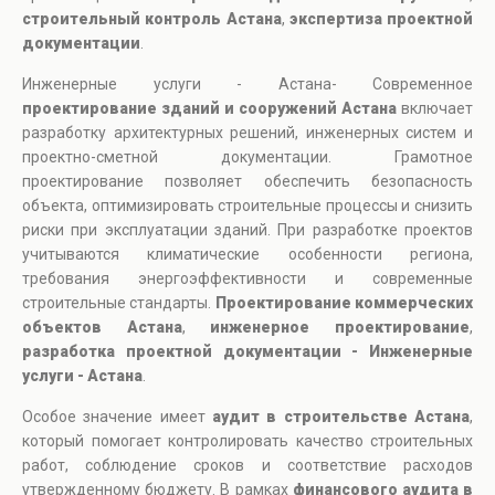
строительный контроль Астана
,
экспертиза проектной
документации
.
Инженерные услуги - Астана- Современное
проектирование зданий и сооружений Астана
включает
разработку архитектурных решений, инженерных систем и
проектно-сметной документации. Грамотное
проектирование позволяет обеспечить безопасность
объекта, оптимизировать строительные процессы и снизить
риски при эксплуатации зданий. При разработке проектов
учитываются климатические особенности региона,
требования энергоэффективности и современные
строительные стандарты.
Проектирование коммерческих
объектов Астана
,
инженерное проектирование
,
разработка проектной документации - Инженерные
услуги - Астана
.
Особое значение имеет
аудит в строительстве Астана
,
который помогает контролировать качество строительных
работ, соблюдение сроков и соответствие расходов
утвержденному бюджету. В рамках
финансового аудита в