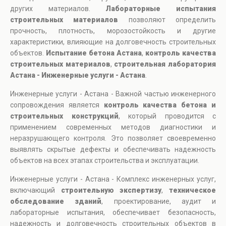
других материалов.
Лабораторные испытания
строительных материалов
позволяют определить
прочность, плотность, морозостойкость и другие
характеристики, влияющие на долговечность строительных
объектов.
Испытание бетона Астана
,
контроль качества
строительных материалов
,
строительная лаборатория
Астана - Инженерные услуги - Астана
.
Инженерные услуги - Астана - Важной частью инженерного
сопровождения является
контроль качества бетона и
строительных конструкций
, который проводится с
применением современных методов диагностики и
неразрушающего контроля. Это позволяет своевременно
выявлять скрытые дефекты и обеспечивать надежность
объектов на всех этапах строительства и эксплуатации.
Инженерные услуги - Астана - Комплекс инженерных услуг,
включающий
строительную экспертизу
,
техническое
обследование зданий
, проектирование, аудит и
лабораторные испытания, обеспечивает безопасность,
надежность и долговечность строительных объектов в