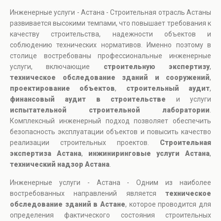
Инженерные услуги - Астана - Строительная отрасль Астаны
развивается высокими темпами, что повышает требования к
качеству строительства, надежности объектов и
соблюдению технических нормативов. Именно поэтому в
столице востребованы профессиональные инженерные
услуги, включающие
строительную экспертизу
,
техническое обследование зданий и сооружений
,
проектирование объектов
,
строительный аудит
,
финансовый аудит в строительстве
и услуги
испытательной строительной лаборатории
.
Комплексный инженерный подход позволяет обеспечить
безопасность эксплуатации объектов и повысить качество
реализации строительных проектов.
Строительная
экспертиза Астана
,
инжиниринговые услуги Астана
,
технический надзор Астана
.
Инженерные услуги - Астана - Одним из наиболее
востребованных направлений является
техническое
обследование зданий в Астане
, которое проводится для
определения фактического состояния строительных