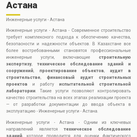
Астана
Инженерные услуги - Астана
Инженерные услуги - Астана - Современное строительство
требует комплексного подхода к обеспечению качества,
безопасности и надежности объектов. В Казахстане все
более востребованными становятся профессиональные
инженерные услуги, включающие
строительную
экспертизу
,
техническое обследование зданий и
сооружений
,
проектирование объектов
,
аудит в
строительстве
,
финансовый аудит строительных
проектов
и работу
испытательной строительной
лаборатории
. Такие услуги позволяют контролировать
качество строительства на всех этапах реализации проекта
— от разработки документации до ввода объекта в
эксплуатацию - Инженерные услуги - Астана.
Инженерные услуги - Астана - Одним из ключевых
направлений является
техническое обследование
зданий
, которое проводится для оценки фактического