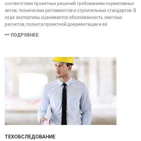
соответствия проектных решений требованиям нормативных
актов, технических регламентов и строительных стандартов. В
ходе экспертизы оценивается обоснованность сметных
расчетов, полнота проектной документации и её
соответствие техническим условиям, что позволяет
ПОДРОБНЕЕ
предотвратить ошибки на этапе строительства и
оптимизировать затраты.
ТЕХОБСЛЕДОВАНИЕ