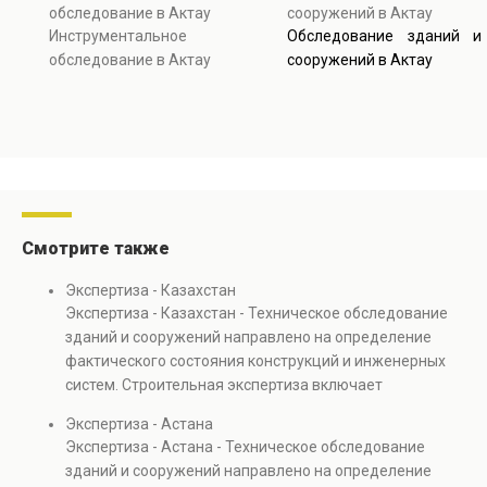
обследование в Актау
сооружений в Актау
Инструментальное
Обследование зданий и
обследование в Актау
сооружений в Актау
Смотрите также
Экспертиза - Казахстан
Экспертиза - Казахстан - Техническое обследование
зданий и сооружений направлено на определение
фактического состояния конструкций и инженерных
систем. Строительная экспертиза включает
диагностику повреждений, анализ прочности
Экспертиза - Астана
элементов и оценку эксплуатационной безопасности.
Экспертиза - Астана - Техническое обследование
Услуга востребована при покупке недвижимости,
зданий и сооружений направлено на определение
капитальном ремонте и реконструкции объектов, а