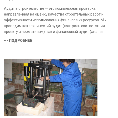
Аудит в строительстве — это комплексная проверка,
направленная на оценку качества строительных работ и
эффективности использования финансовых ресурсов. Мы
проводим как технический аудит (контроль соответствия
проекту и нормативам), так и финансовый аудит (анализ
затрат и распределения средств), обеспечивая прозрачность,
ПОДРОБНЕЕ
безопасность и экономическую обоснованность проекта.