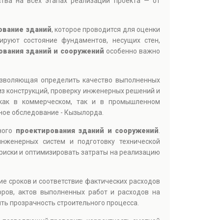
ства на всех этапах реализации проекта — от
ование зданий
, которое проводится для оценки
ируют состояние фундаментов, несущих стен,
ования зданий и сооружений
особенно важно
озволяющая определить качество выполненных
из конструкций, проверку инженерных решений и
как в коммерческом, так и в промышленном
ное обследование - Кызылорда.
ьного
проектирования зданий и сооружений
.
инженерных систем и подготовку технической
риски и оптимизировать затраты на реализацию
ие сроков и соответствие фактических расходов
оров, актов выполненных работ и расходов на
ть прозрачность строительного процесса.