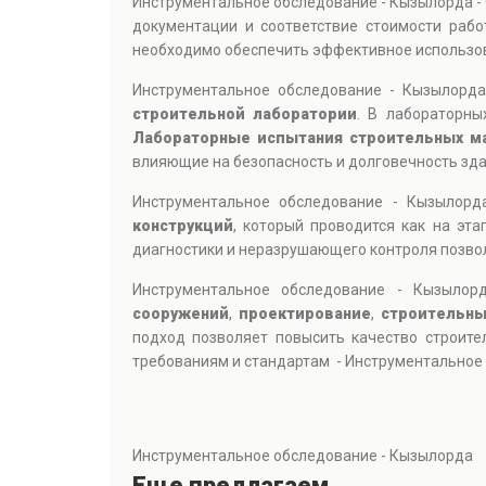
Инструментальное обследование - Кызылорда 
документации и соответствие стоимости рабо
необходимо обеспечить эффективное использов
Инструментальное обследование - Кызылорда
строительной лаборатории
. В лабораторны
Лабораторные испытания строительных м
влияющие на безопасность и долговечность зда
Инструментальное обследование - Кызылорд
конструкций
, который проводится как на эт
диагностики и неразрушающего контроля позво
Инструментальное обследование - Кызыло
сооружений
,
проектирование
,
строительны
подход позволяет повысить качество строите
требованиям и стандартам - Инструментальное
Инструментальное обследование - Кызылорда
Еще предлагаем