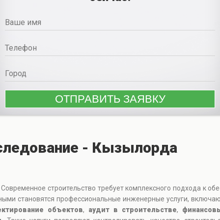
следование - Кызылорда
 Современное строительство требует комплексного подхода к обе
анными становятся профессиональные инженерные услуги, включ
ектирование объектов
,
аудит в строительстве
,
финансов