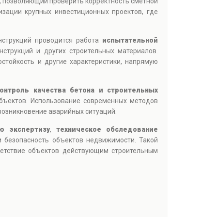
, позволяющий проверить корректность сметной
изации крупных инвестиционных проектов, где
нструкций проводится работа
испытательной
нструкций и других строительных материалов.
стойкость и другие характеристики, напрямую
онтроль качества бетона и строительных
объектов. Использование современных методов
возникновение аварийных ситуаций.
ю экспертизу
,
техническое обследование
 безопасность объектов недвижимости. Такой
тветствие объектов действующим строительным