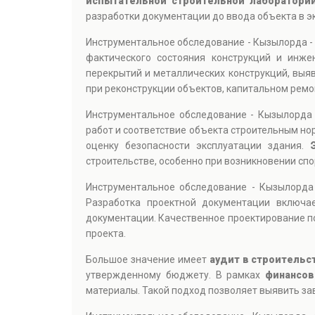
испытательной строительной лаборатори
разработки документации до ввода объекта в э
Инструментальное обследование - Кызылорда -
фактического состояния конструкций и инже
перекрытий и металлических конструкций, выя
при реконструкции объектов, капитальном ремо
Инструментальное обследование - Кызылорда
работ и соответствие объекта строительным но
оценку безопасности эксплуатации здания.
строительстве, особенно при возникновении сп
Инструментальное обследование - Кызылорда
Разработка проектной документации включае
документации. Качественное проектирование п
проекта.
Большое значение имеет
аудит в строительс
утвержденному бюджету. В рамках
финансов
материалы. Такой подход позволяет выявить за