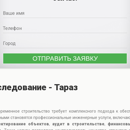
ледование - Тараз
временное строительство требует комплексного подхода к обес
анными становятся профессиональные инженерные услуги, включ
ектирование объектов
,
аудит в строительстве
,
финансов