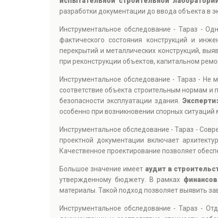
испытательной строительной лаборатори
разработки документации до ввода объекта в э
Инструментальное обследование - Тараз - Од
фактического состояния конструкций и инже
перекрытий и металлических конструкций, выя
при реконструкции объектов, капитальном ремо
Инструментальное обследование - Тараз - Не 
соответствие объекта строительным нормам и п
безопасности эксплуатации здания.
Эксперти
особенно при возникновении спорных ситуаций 
Инструментальное обследование - Тараз - Сов
проектной документации включает архитектур
Качественное проектирование позволяет обеспе
Большое значение имеет
аудит в строительс
утвержденному бюджету. В рамках
финансов
материалы. Такой подход позволяет выявить за
Инструментальное обследование - Тараз - О