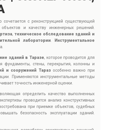
А
о сочетается с реконструкцией существующей
и объектов и качеству инженерных решений.
ертиза
,
техническое обследование зданий и
ительной лаборатории
.
Инструментальное
а.
ние зданий в Таразе
, которое проводится для
я фундаменты, стены, перекрытия, колонны и
ий и сооружений Тараз
особенно важно при
тации. Применяются инструментальные методы
ечивает точность инженерной оценки.
зволяющая определить качество выполненных
экспертизы проводится анализ конструктивных
остребована при приемке объектов, судебных
овышать безопасность эксплуатации зданий.