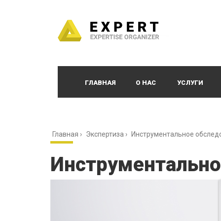
ГЛАВНАЯ
О НАС
УСЛУГИ
Главная
›
Экспертиза
›
Инструментальное обследо
Инструментальное