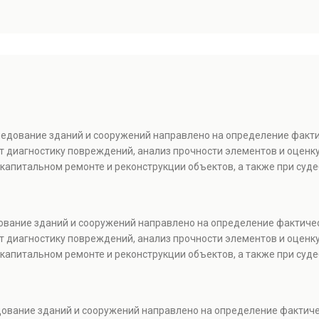
следование зданий и сооружений направлено на определение факт
т диагностику повреждений, анализ прочности элементов и оценку
капитальном ремонте и реконструкции объектов, а также при суде
дование зданий и сооружений направлено на определение фактиче
т диагностику повреждений, анализ прочности элементов и оценку
капитальном ремонте и реконструкции объектов, а также при суде
едование зданий и сооружений направлено на определение фактич