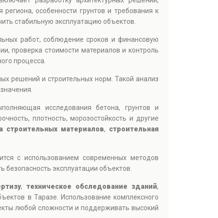
ключает разработку архитектурных решений,
 региона, особенности грунтов и требования к
ечить стабильную эксплуатацию объектов.
ельных работ, соблюдение сроков и финансовую
ии, проверка стоимости материалов и контроль
ого процесса.
ных решений и строительных норм. Такой анализ
азначения.
ыполняющая исследования бетона, грунтов и
чность, плотность, морозостойкость и другие
а строительных материалов
,
строительная
дится с использованием современных методов
ь безопасность эксплуатации объектов.
ертизу
,
техническое обследование зданий
,
бъектов в Таразе. Использование комплексного
екты любой сложности и поддерживать высокий