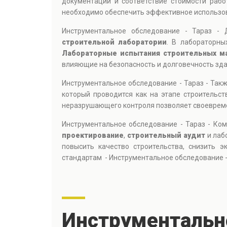
документации и соответствие стоимости рабо
необходимо обеспечить эффективное использов
Инструментальное обследование - Тараз -
строительной лаборатории
. В лабораторны
Лабораторные испытания строительных м
влияющие на безопасность и долговечность зда
Инструментальное обследование - Тараз - Так
который проводится как на этапе строительс
неразрушающего контроля позволяет своевреме
Инструментальное обследование - Тараз - Ко
проектирование
,
строительный аудит
и лаб
повысить качество строительства, снизить 
стандартам - Инструментальное обследование -
Инструментально