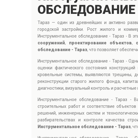
ОБСЛЕДОВАНИЕ 
Тараз — один из древнейших и активно разв
городской застройки. Рост жилого и комме
Инструментальное обследование - Тараз - В э
сооружений
,
проектирование объектов
,
обследование - Тараз
, что позволяет обеспеч
Инструментальное обследование - Тараз - Од
оценки фактического состояния конструкций
кровельные системы, выявляются трещины, д
реконструкции старого жилого фонда, капит
диагностики, визуальный контроль и расчетные
Инструментальное обследование - Тараз - 
строительных работ и соответствие объектов
решений, инженерных систем и технологическ
разбирательствах и контроле качества стр
Инструментальное обследование - Тараз
, ч