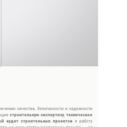
печению качества, безопасности и надежности
ающие
строительную экспертизу
,
техническое
ый аудит строительных проектов
и работу