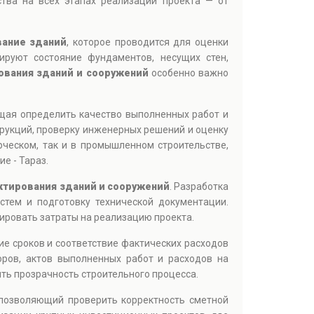
ства на всех этапах реализации проекта — от
вание зданий
, которое проводится для оценки
ируют состояние фундаментов, несущих стен,
ования зданий и сооружений
особенно важно
щая определить качество выполненных работ и
трукций, проверку инженерных решений и оценку
ческом, так и в промышленном строительстве,
е - Тараз.
ктирования зданий и сооружений
. Разработка
стем и подготовку технической документации.
ировать затраты на реализацию проекта.
ие сроков и соответствие фактических расходов
оров, актов выполненных работ и расходов на
ть прозрачность строительного процесса.
 позволяющий проверить корректность сметной