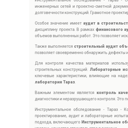
Инструментальное обследование - Тараз - 
инженерных сетей и проектно-сметной докумен
долговечности конструкций. Грамотное проекти
Особое значение имеет
аудит в строительст
дисциплину проекта. В рамках
финансового а
объемов выполненных работ. Это позволяет ис
Также выполняется
строительный аудит объ
позволяет своевременно обнаружить дефекты и
Для контроля качества материалов исполь
строительных конструкций.
Лабораторные ис
ключевые характеристики, влияющие на над
лаборатория Тараз
.
Важным элементом является
контроль кач
диагностики и неразрушающего контроля. Это 
Инструментальное обследование - Тараз - 
проектирование, аудит и лабораторные испыта
подхода, включающего
Инструментальное об