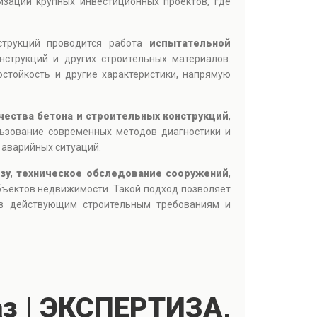
изации крупных инвестиционных проектов, где
струкций проводится работа
испытательной
нструкций и других строительных материалов.
стойкость и другие характеристики, напрямую
чества бетона и строительных конструкций
,
льзование современных методов диагностики и
аварийных ситуаций.
зу
,
техническое обследование сооружений
,
бъектов недвижимости. Такой подход позволяет
тов действующим строительным требованиям и
аз | ЭКСПЕРТИЗА,