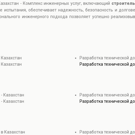
 Казахстан - Комплекс инженерных услуг, включающий
строитель
ые испытания, обеспечивает надежность, безопасность и долгов
онального инженерного подхода позволяет успешно реализовы
 Казахстан
Разработка технической д
 Казахстан
Разработка технической д
 - Казахстан
Разработка технической до
 - Казахстан
Разработка технической до
 в Казахстан
Разработка технической д