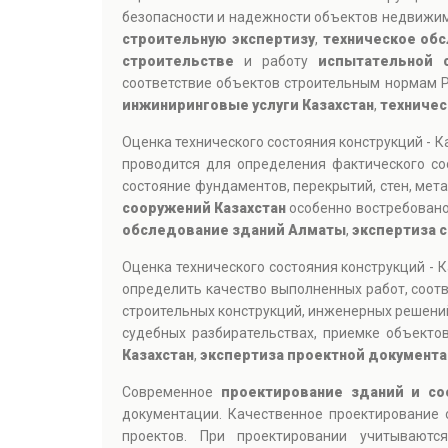
безопасности и надежности объектов недвижим
строительную экспертизу
,
техническое об
строительстве
и работу
испытательной 
соответствие объектов строительным нормам Р
инжиниринговые услуги Казахстан
,
техничес
Оценка технического состояния конструкций - 
проводится для определения фактического со
состояние фундаментов, перекрытий, стен, мет
сооружений Казахстан
особенно востребовано
обследование зданий Алматы
,
экспертиза 
Оценка технического состояния конструкций - 
определить качество выполненных работ, соотв
строительных конструкций, инженерных решени
судебных разбирательствах, приемке объектов
Казахстан
,
экспертиза проектной документ
Современное
проектирование зданий и со
документации. Качественное проектирование
проектов. При проектировании учитываютс