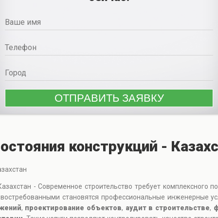
состояния конструкций - Казах
азахстан
Казахстан - Современное строительство требует комплексного п
е востребованными становятся профессиональные инженерные у
ужений
,
проектирование объектов
,
аудит в строительстве
,
ф