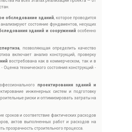
ельства на всех этапах реализации проекта — от
стан.
ое обследование зданий
, которое проводится
 анализируют состояние фундаментов, несущих
бследования зданий и сооружений
особенно
спертиза
, позволяющая определить качество
тиза включает анализ конструкций, проверку
аний
востребована как в коммерческом, так и в
 Оценка технического состояния конструкций -
профессионального
проектирования зданий и
ектирование инженерных систем и подготовку
троительные риски и оптимизировать затраты на
ие сроков и соответствие фактических расходов
оров, актов выполненных работ и расходов на
ть прозрачность строительного процесса.