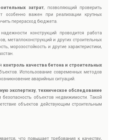
роительных затрат
, позволяющий проверить
ат особенно важен при реализации крупных
ючить перерасход бюджета.
 надежности конструкций проводится работа
тов, металлоконструкций и других строительных
ть, морозостойкость и другие характеристики,
хстан.
ся
контроль качества бетона и строительных
объектов. Использование современных методов
возникновение аварийных ситуаций.
ную экспертизу
,
техническое обследование
 безопасность объектов недвижимости. Такой
тветствие объектов действующим строительным
ивается, что повышает требования к качеству,