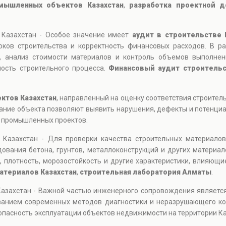
мышленных объектов Казахстан
,
разработка проектной д
- Казахстан - Особое значение имеет
аудит в строительстве 
оков строительства и корректность финансовых расходов. В р
, анализ стоимости материалов и контроль объемов выполнен
ость строительного процесса.
Финансовый аудит строительс
ктов Казахстан
, направленный на оценку соответствия строите
ание объекта позволяют выявить нарушения, дефекты и потенциа
и промышленных проектов.
- Казахстан - Для проверки качества строительных материало
ования бетона, грунтов, металлоконструкций и других материал
 плотность, морозостойкость и другие характеристики, влияющ
атериалов Казахстан
,
строительная лаборатория Алматы
.
 Казахстан - Важной частью инженерного сопровождения являетс
ованием современных методов диагностики и неразрушающего ко
опасность эксплуатации объектов недвижимости на территории Ка