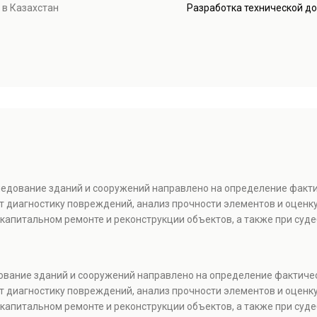
 в Казахстан
Разработка технической д
следование зданий и сооружений направлено на определение факт
т диагностику повреждений, анализ прочности элементов и оценку
капитальном ремонте и реконструкции объектов, а также при суде
дование зданий и сооружений направлено на определение фактиче
т диагностику повреждений, анализ прочности элементов и оценку
капитальном ремонте и реконструкции объектов, а также при суде