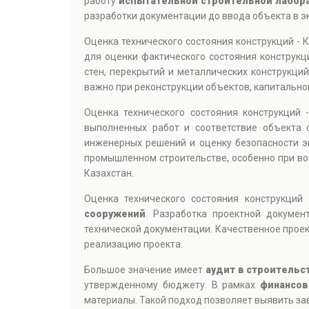
работу
испытательной строительной лабор
разработки документации до ввода объекта в эк
Оценка технического состояния конструкций - 
для оценки фактического состояния конструк
стен, перекрытий и металлических конструкци
важно при реконструкции объектов, капитально
Оценка технического состояния конструкций
выполненных работ и соответствие объекта 
инженерных решений и оценку безопасности э
промышленном строительстве, особенно при во
Казахстан.
Оценка технического состояния конструкций
сооружений
. Разработка проектной докумен
технической документации. Качественное проек
реализацию проекта.
Большое значение имеет
аудит в строительс
утвержденному бюджету. В рамках
финансов
материалы. Такой подход позволяет выявить за