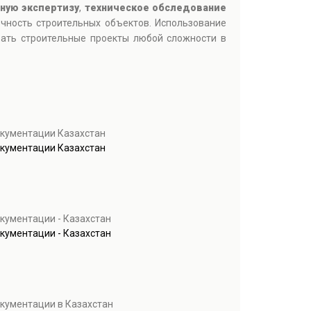
ную экспертизу
,
техническое обследование
ечность строительных объектов. Использование
вать строительные проекты любой сложности в
окументации Казахстан
окументации Казахстан
кументации - Казахстан
кументации - Казахстан
окументации в Казахстан