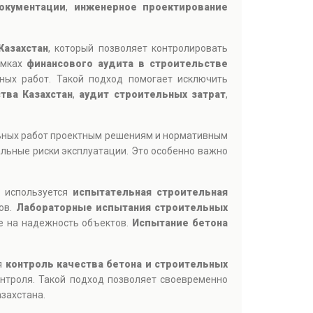
окументации
,
инженерное проектирование
Казахстан
, который позволяет контролировать
амках
финансового аудита в строительстве
ных работ. Такой подход помогает исключить
тва Казахстан
,
аудит строительных затрат
,
льных работ проектным решениям и нормативным
льные риски эксплуатации. Это особенно важно
в используется
испытательная строительная
ов.
Лабораторные испытания строительных
ие на надежность объектов.
Испытание бетона
я
контроль качества бетона и строительных
нтроля. Такой подход позволяет своевременно
захстана.