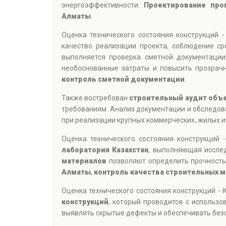
энергоэффективности.
Проектирование про
Алматы
.
Оценка технического состояния конструкций 
качество реализации проекта, соблюдение ср
выполняется проверка сметной документации
необоснованные затраты и повысить прозрачн
контроль сметной документации
.
Также востребован
строительный аудит объе
требованиям. Анализ документации и обследов
при реализации крупных коммерческих, жилых 
Оценка технического состояния конструкций 
лаборатория Казахстан
, выполняющая исслед
материалов
позволяют определить прочность,
Алматы
,
контроль качества строительных м
Оценка технического состояния конструкций -
конструкций
, который проводится с использ
выявлять скрытые дефекты и обеспечивать без