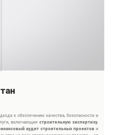
стан
одхода к обеспечению качества, безопасности и
слуги, включающие
строительную экспертизу
,
инансовый аудит строительных проектов
и