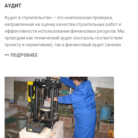
АУДИТ
Аудит в строительстве — это комплексная проверка,
направленная на оценку качества строительных работ и
эффективности использования финансовых ресурсов. Мы
проводим как технический аудит (контроль соответствия
проекту и нормативам), так и финансовый аудит (анализ
затрат и распределения средств), обеспечивая прозрачность,
ПОДРОБНЕЕ
безопасность и экономическую обоснованность проекта.