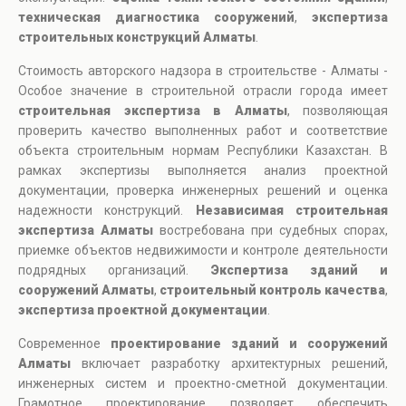
техническая диагностика сооружений
,
экспертиза
строительных конструкций Алматы
.
Стоимость авторского надзора в строительстве - Алматы -
Особое значение в строительной отрасли города имеет
строительная экспертиза в Алматы
, позволяющая
проверить качество выполненных работ и соответствие
объекта строительным нормам Республики Казахстан. В
рамках экспертизы выполняется анализ проектной
документации, проверка инженерных решений и оценка
надежности конструкций.
Независимая строительная
экспертиза Алматы
востребована при судебных спорах,
приемке объектов недвижимости и контроле деятельности
подрядных организаций.
Экспертиза зданий и
сооружений Алматы
,
строительный контроль качества
,
экспертиза проектной документации
.
Современное
проектирование зданий и сооружений
Алматы
включает разработку архитектурных решений,
инженерных систем и проектно-сметной документации.
Грамотное проектирование позволяет обеспечить