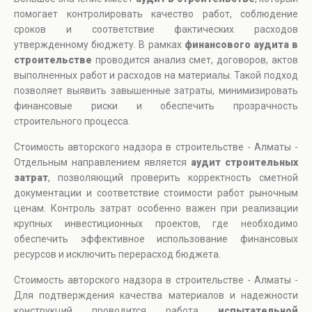
помогает контролировать качество работ, соблюдение
сроков и соответствие фактических расходов
утвержденному бюджету. В рамках
финансового аудита в
строительстве
проводится анализ смет, договоров, актов
выполненных работ и расходов на материалы. Такой подход
позволяет выявить завышенные затраты, минимизировать
финансовые риски и обеспечить прозрачность
строительного процесса.
Стоимость авторского надзора в строительстве - Алматы -
Отдельным направлением является
аудит строительных
затрат
, позволяющий проверить корректность сметной
документации и соответствие стоимости работ рыночным
ценам. Контроль затрат особенно важен при реализации
крупных инвестиционных проектов, где необходимо
обеспечить эффективное использование финансовых
ресурсов и исключить перерасход бюджета.
Стоимость авторского надзора в строительстве - Алматы -
Для подтверждения качества материалов и надежности
конструкций проводится работа
испытательной