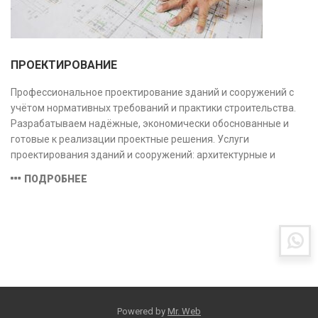
ПРОЕКТИРОВАНИЕ
Профессиональное проектирование зданий и сооружений с
учётом нормативных требований и практики строительства.
Разрабатываем надёжные, экономически обоснованные и
готовые к реализации проектные решения. Услуги
проектирования зданий и сооружений: архитектурные и
конструктивные решения, инженерные системы, проектно-
ПОДРОБНЕЕ
сметная документация. Полный цикл работ с учётом норм и
экспертизы.
Powered by
Mr. Web