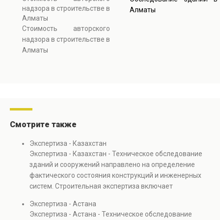
надзора в строительстве в
Алматы
Алматы
Стоимость авторского
надзора в строительстве в
Алматы
Смотрите также
Экспертиза - Казахстан
Экспертиза - Казахстан - Техническое обследование
зданий и сооружений направлено на определение
фактического состояния конструкций и инженерных
систем. Строительная экспертиза включает
диагностику повреждений, анализ прочности
Экспертиза - Астана
элементов и оценку эксплуатационной безопасности.
Экспертиза - Астана - Техническое обследование
Услуга востребована при покупке недвижимости,