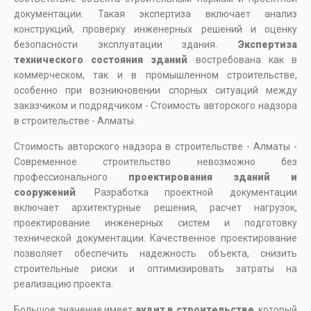
документации. Такая экспертиза включает анализ
конструкций, проверку инженерных решений и оценку
безопасности эксплуатации здания.
Экспертиза
технического состояния зданий
востребована как в
коммерческом, так и в промышленном строительстве,
особенно при возникновении спорных ситуаций между
заказчиком и подрядчиком - Стоимость авторского надзора
в строительстве - Алматы.
Стоимость авторского надзора в строительстве - Алматы -
Современное строительство невозможно без
профессионального
проектирования зданий и
сооружений
. Разработка проектной документации
включает архитектурные решения, расчет нагрузок,
проектирование инженерных систем и подготовку
технической документации. Качественное проектирование
позволяет обеспечить надежность объекта, снизить
строительные риски и оптимизировать затраты на
реализацию проекта.
Большое значение имеет
аудит в строительстве
, который