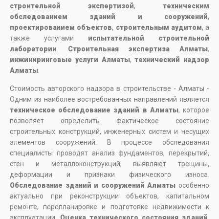
строительной экспертизой
,
техническим
обследованием зданий и сооружений
,
проектированием объектов
,
строительным аудитом
, а
также услугами
испытательной строительной
лаборатории
.
Строительная экспертиза Алматы
,
инжиниринговые услуги Алматы
,
технический надзор
Алматы
.
Стоимость авторского надзора в строительстве - Алматы -
Одним из наиболее востребованных направлений является
техническое обследование зданий в Алматы
, которое
позволяет определить фактическое состояние
строительных конструкций, инженерных систем и несущих
элементов сооружений. В процессе обследования
специалисты проводят анализ фундаментов, перекрытий,
стен и металлоконструкций, выявляют трещины,
деформации и признаки физического износа.
Обследование зданий и сооружений Алматы
особенно
актуально при реконструкции объектов, капитальном
ремонте, перепланировке и подготовке недвижимости к
эксплуатации.
Оценка технического состояния зданий
,