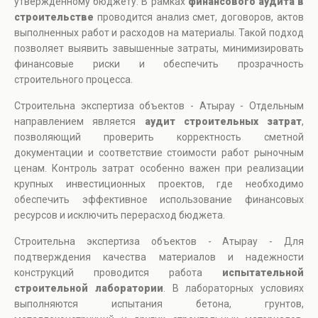
утвержденному бюджету. В рамках
финансового аудита в
строительстве
проводится анализ смет, договоров, актов
выполненных работ и расходов на материалы. Такой подход
позволяет выявить завышенные затраты, минимизировать
финансовые риски и обеспечить прозрачность
строительного процесса.
Строительна экспертиза объектов - Атырау - Отдельным
направлением является
аудит строительных затрат
,
позволяющий проверить корректность сметной
документации и соответствие стоимости работ рыночным
ценам. Контроль затрат особенно важен при реализации
крупных инвестиционных проектов, где необходимо
обеспечить эффективное использование финансовых
ресурсов и исключить перерасход бюджета.
Строительна экспертиза объектов - Атырау - Для
подтверждения качества материалов и надежности
конструкций проводится работа
испытательной
строительной лаборатории
. В лабораторных условиях
выполняются испытания бетона, грунтов,