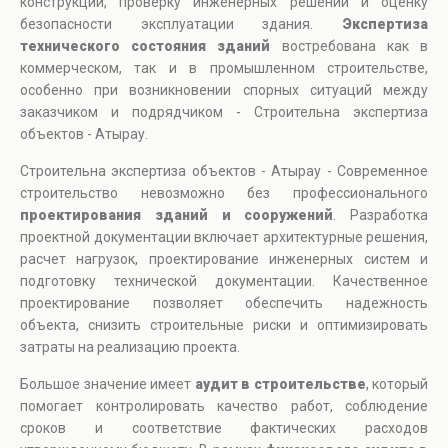
конструкций, проверку инженерных решений и оценку
безопасности эксплуатации здания.
Экспертиза
технического состояния зданий
востребована как в
коммерческом, так и в промышленном строительстве,
особенно при возникновении спорных ситуаций между
заказчиком и подрядчиком - Строительна экспертиза
объектов - Атырау.
Строительна экспертиза объектов - Атырау - Современное
строительство невозможно без профессионального
проектирования зданий и сооружений
. Разработка
проектной документации включает архитектурные решения,
расчет нагрузок, проектирование инженерных систем и
подготовку технической документации. Качественное
проектирование позволяет обеспечить надежность
объекта, снизить строительные риски и оптимизировать
затраты на реализацию проекта.
Большое значение имеет
аудит в строительстве
, который
помогает контролировать качество работ, соблюдение
сроков и соответствие фактических расходов