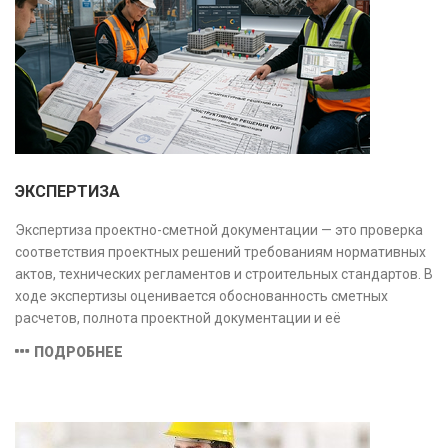
заключение, имеющее юридическую силу.
ЭКСПЕРТИЗА
Экспертиза проектно-сметной документации — это проверка
соответствия проектных решений требованиям нормативных
актов, технических регламентов и строительных стандартов. В
ходе экспертизы оценивается обоснованность сметных
расчетов, полнота проектной документации и её
соответствие техническим условиям, что позволяет
ПОДРОБНЕЕ
предотвратить ошибки на этапе строительства и
оптимизировать затраты.