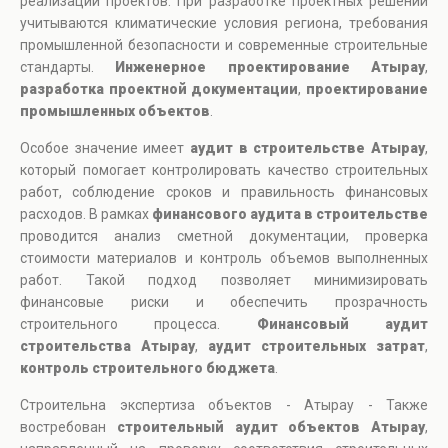
реализации проектов. При разработке проектных решений
учитываются климатические условия региона, требования
промышленной безопасности и современные строительные
стандарты.
Инженерное проектирование Атырау
,
разработка проектной документации
,
проектирование
промышленных объектов
.
Особое значение имеет
аудит в строительстве Атырау
,
который помогает контролировать качество строительных
работ, соблюдение сроков и правильность финансовых
расходов. В рамках
финансового аудита в строительстве
проводится анализ сметной документации, проверка
стоимости материалов и контроль объемов выполненных
работ. Такой подход позволяет минимизировать
финансовые риски и обеспечить прозрачность
строительного процесса.
Финансовый аудит
строительства Атырау
,
аудит строительных затрат
,
контроль строительного бюджета
.
Строительна экспертиза объектов - Атырау - Также
востребован
строительный аудит объектов Атырау
,