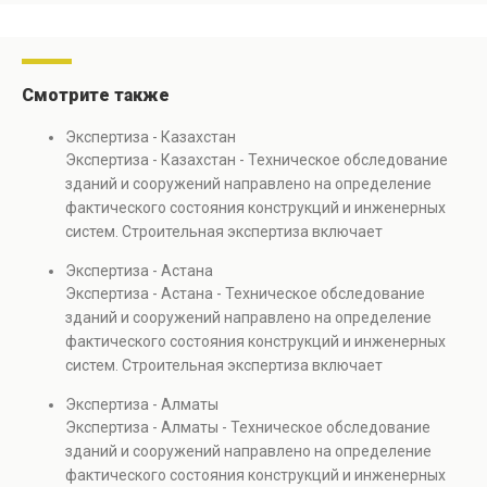
Смотрите также
Экспертиза - Казахстан
Экспертиза - Казахстан - Техническое обследование
зданий и сооружений направлено на определение
фактического состояния конструкций и инженерных
систем. Строительная экспертиза включает
диагностику повреждений, анализ прочности
Экспертиза - Астана
элементов и оценку эксплуатационной безопасности.
Экспертиза - Астана - Техническое обследование
Услуга востребована при покупке недвижимости,
зданий и сооружений направлено на определение
капитальном ремонте и реконструкции объектов, а
фактического состояния конструкций и инженерных
также при судебных разбирательствах и технических
систем. Строительная экспертиза включает
проверках.
диагностику повреждений, анализ прочности
Экспертиза - Алматы
элементов и оценку эксплуатационной безопасности.
Экспертиза - Алматы - Техническое обследование
Услуга востребована при покупке недвижимости,
зданий и сооружений направлено на определение
капитальном ремонте и реконструкции объектов, а
фактического состояния конструкций и инженерных
также при судебных разбирательствах и технических