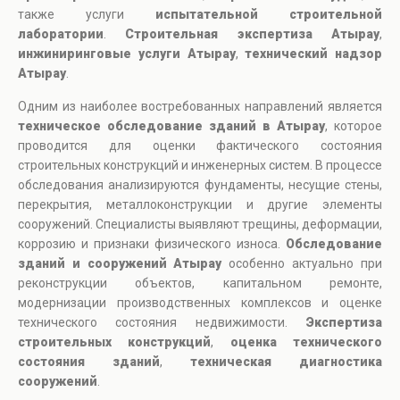
также услуги
испытательной строительной
лаборатории
.
Строительная экспертиза Атырау
,
инжиниринговые услуги Атырау
,
технический надзор
Атырау
.
Одним из наиболее востребованных направлений является
техническое обследование зданий в Атырау
, которое
проводится для оценки фактического состояния
строительных конструкций и инженерных систем. В процессе
обследования анализируются фундаменты, несущие стены,
перекрытия, металлоконструкции и другие элементы
сооружений. Специалисты выявляют трещины, деформации,
коррозию и признаки физического износа.
Обследование
зданий и сооружений Атырау
особенно актуально при
реконструкции объектов, капитальном ремонте,
модернизации производственных комплексов и оценке
технического состояния недвижимости.
Экспертиза
строительных конструкций
,
оценка технического
состояния зданий
,
техническая диагностика
сооружений
.