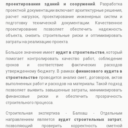
проектирования зданий и сооружений
. Разработка
проектной документации включает архитектурные решения,
расчет нагрузок, проектирование инженерных систем и
подготовку технической документации. Качественное
проектирование позволяет обеспечить надежность
объекта, снизить строительные риски и оптимизировать
затраты на реализацию проекта.
Большое значение имеет
аудит в строительстве
, который
помогает контролировать качество работ, соблюдение
сроков и соответствие фактических расходов
утвержденному бюджету. В рамках
финансового аудита в
строительстве
проводится анализ смет, договоров, актов
выполненных работ и расходов на материалы. Такой подход
позволяет выявить завышенные затраты, минимизировать
финансовые риски и обеспечить прозрачность
строительного процесса.
Строительная экспертиза - Балхаш - Отдельным
направлением является
аудит строительных затрат
,
позволяющий проверить корректность сметной