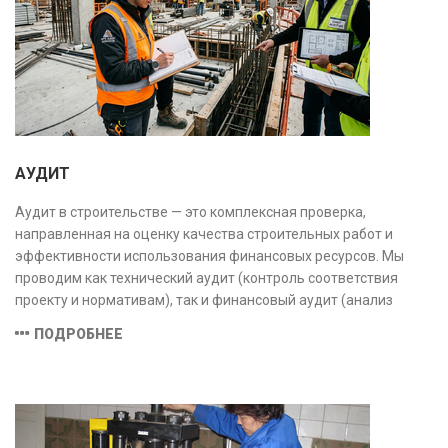
АУДИТ
Аудит в строительстве — это комплексная проверка,
направленная на оценку качества строительных работ и
эффективности использования финансовых ресурсов. Мы
проводим как технический аудит (контроль соответствия
проекту и нормативам), так и финансовый аудит (анализ
затрат и распределения средств), обеспечивая прозрачность,
ПОДРОБНЕЕ
безопасность и экономическую обоснованность проекта.