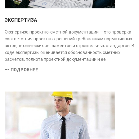
ЭКСПЕРТИЗА
Экспертиза проектно-сметной документации — это проверка
соответствия проектных решений требованиям нормативных
актов, технических регламентов и строительных стандартов. В
ходе экспертизы оценивается обоснованность сметных
расчетов, полнота проектной документации и её
соответствие техническим условиям, что позволяет
ПОДРОБНЕЕ
предотвратить ошибки на этапе строительства и
оптимизировать затраты.