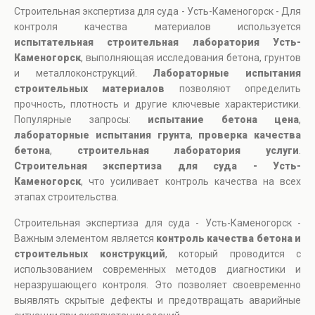
Строительная экспертиза для суда - Усть-Каменогорск - Для
контроля качества материалов используется
испытательная строительная лаборатория Усть-
Каменогорск
, выполняющая исследования бетона, грунтов
и металлоконструкций.
Лабораторные испытания
строительных материалов
позволяют определить
прочность, плотность и другие ключевые характеристики.
Популярные запросы:
испытание бетона цена
,
лабораторные испытания грунта
,
проверка качества
бетона
,
строительная лаборатория услуги
.
Строительная экспертиза для суда - Усть-
Каменогорск
, что усиливает контроль качества на всех
этапах строительства.
Строительная экспертиза для суда - Усть-Каменогорск -
Важным элементом является
контроль качества бетона и
строительных конструкций
, который проводится с
использованием современных методов диагностики и
неразрушающего контроля. Это позволяет своевременно
выявлять скрытые дефекты и предотвращать аварийные