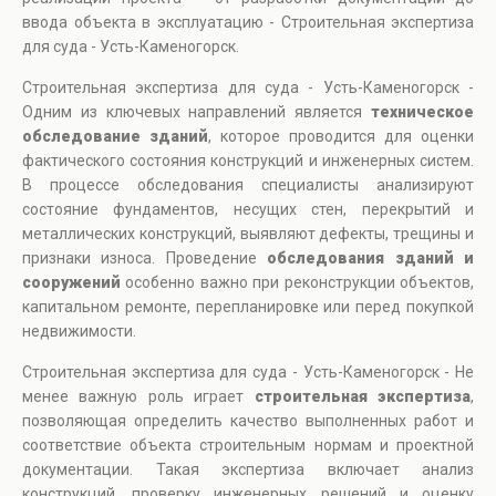
ввода объекта в эксплуатацию - Строительная экспертиза
для суда - Усть-Каменогорск.
Строительная экспертиза для суда - Усть-Каменогорск -
Одним из ключевых направлений является
техническое
обследование зданий
, которое проводится для оценки
фактического состояния конструкций и инженерных систем.
В процессе обследования специалисты анализируют
состояние фундаментов, несущих стен, перекрытий и
металлических конструкций, выявляют дефекты, трещины и
признаки износа. Проведение
обследования зданий и
сооружений
особенно важно при реконструкции объектов,
капитальном ремонте, перепланировке или перед покупкой
недвижимости.
Строительная экспертиза для суда - Усть-Каменогорск - Не
менее важную роль играет
строительная экспертиза
,
позволяющая определить качество выполненных работ и
соответствие объекта строительным нормам и проектной
документации. Такая экспертиза включает анализ
конструкций, проверку инженерных решений и оценку