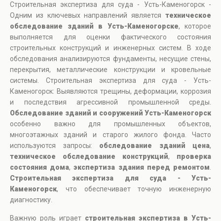
Строительная экспертиза для суда - Усть-Каменогорск -
Одним из ключевых направлений является
техническое
обследование зданий в Усть-Каменогорске
, которое
выполняется для оценки фактического состояния
строительных конструкций и инженерных систем. В ходе
обследования анализируются фундаменты, несущие стены,
перекрытия, металлические конструкции и кровельные
системы. Строительная экспертиза для суда - Усть-
Каменогорск: Выявляются трещины, деформации, коррозия
и последствия агрессивной промышленной среды.
Обследование зданий и сооружений Усть-Каменогорск
особенно важно для промышленных объектов,
многоэтажных зданий и старого жилого фонда. Часто
используются запросы:
обследование зданий цена
,
техническое обследование конструкций
,
проверка
состояния дома
,
экспертиза здания перед ремонтом
.
Строительная экспертиза для суда - Усть-
Каменогорск
, что обеспечивает точную инженерную
диагностику.
Важную роль играет
строительная экспертиза в Усть-