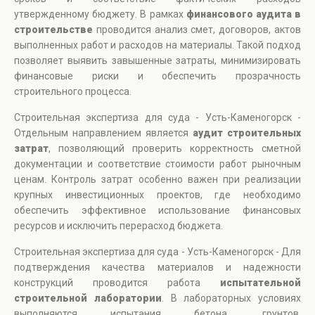
утвержденному бюджету. В рамках
финансового аудита в
строительстве
проводится анализ смет, договоров, актов
выполненных работ и расходов на материалы. Такой подход
позволяет выявить завышенные затраты, минимизировать
финансовые риски и обеспечить прозрачность
строительного процесса.
Строительная экспертиза для суда - Усть-Каменогорск -
Отдельным направлением является
аудит строительных
затрат
, позволяющий проверить корректность сметной
документации и соответствие стоимости работ рыночным
ценам. Контроль затрат особенно важен при реализации
крупных инвестиционных проектов, где необходимо
обеспечить эффективное использование финансовых
ресурсов и исключить перерасход бюджета.
Строительная экспертиза для суда - Усть-Каменогорск - Для
подтверждения качества материалов и надежности
конструкций проводится работа
испытательной
строительной лаборатории
. В лабораторных условиях
выполняются испытания бетона, грунтов,