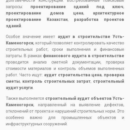
долговечности конструкций. Востребованные поисковые
запросы:
проектирование зданий под ключ
,
проектирование домов цена
,
архитектурное
проектирование Казахстан
,
разработка проектов
зданий
.
Особое значение имеет
аудит в строительстве Усть-
Каменогорск
, который позволяет контролировать качество
строительных работ, сроки выполнения и финансовые
затраты. В рамках
финансового аудита в строительстве
проводится анализ сметной документации, проверка
стоимости материалов и контроль объемов выполненных
работ. Часто ищут:
аудит строительства цена
,
проверка
сметы
,
контроль строительных затрат
,
строительный
аудит услуги
.
Также выполняется
строительный аудит объектов Усть-
Каменогорск
, направленный на выявление дефектов,
отклонений от проекта и нарушений строительных норм. Это
особенно важно для промышленных объектов и
инфраструктурных сооружений.