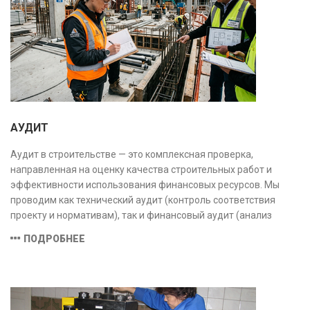
АУДИТ
Аудит в строительстве — это комплексная проверка,
направленная на оценку качества строительных работ и
эффективности использования финансовых ресурсов. Мы
проводим как технический аудит (контроль соответствия
проекту и нормативам), так и финансовый аудит (анализ
затрат и распределения средств), обеспечивая прозрачность,
ПОДРОБНЕЕ
безопасность и экономическую обоснованность проекта.