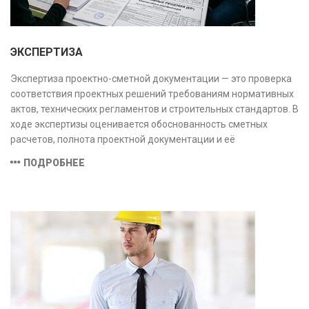
ЭКСПЕРТИЗА
Экспертиза проектно-сметной документации — это проверка
соответствия проектных решений требованиям нормативных
актов, технических регламентов и строительных стандартов. В
ходе экспертизы оценивается обоснованность сметных
расчетов, полнота проектной документации и её
соответствие техническим условиям, что позволяет
ПОДРОБНЕЕ
предотвратить ошибки на этапе строительства и
оптимизировать затраты.