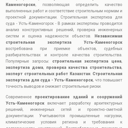
Каменогорске
, позволяющая определить качество
выполненных работ и соответствие строительным нормам и
проектной документации. Строительная экспертиза для
суда - Усть-Каменогорск - В рамках экспертизы проводится
анализ конструктивных решений, проверка инженерных
систем и оценка надежности объектов.
Независимая
строительная экспертиза Усть-Каменогорск
востребована при приемке объектов, судебных
разбирательствах и контроле качества строительства.
Популярные запросы:
строительная экспертиза цена
,
экспертиза дома
,
проверка качества строительства
,
эксперт строительных работ Казахстан
.
Строительная
экспертиза для суда - Усть-Каменогорск
, что повышает
точность выводов и снижает строительные риски.
Современное
проектирование зданий и сооружений
Усть-Каменогорск
включает разработку архитектурных
решений, инженерных сетей и проектно-сметной
документации. Учитываются промышленные нагрузки,
климатические условия региона и требования к