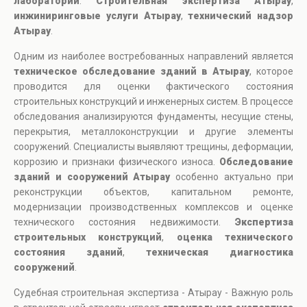
лаборатории
.
Строительная экспертиза Атырау
,
инжиниринговые услуги Атырау
,
технический надзор
Атырау
.
Одним из наиболее востребованных направлений является
техническое обследование зданий в Атырау
, которое
проводится для оценки фактического состояния
строительных конструкций и инженерных систем. В процессе
обследования анализируются фундаменты, несущие стены,
перекрытия, металлоконструкции и другие элементы
сооружений. Специалисты выявляют трещины, деформации,
коррозию и признаки физического износа.
Обследование
зданий и сооружений Атырау
особенно актуально при
реконструкции объектов, капитальном ремонте,
модернизации производственных комплексов и оценке
технического состояния недвижимости.
Экспертиза
строительных конструкций
,
оценка технического
состояния зданий
,
техническая диагностика
сооружений
.
Судебная строительная экспертиза - Атырау - Важную роль