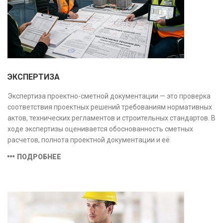
ЭКСПЕРТИЗА
Экспертиза проектно-сметной документации — это проверка
соответствия проектных решений требованиям нормативных
актов, технических регламентов и строительных стандартов. В
ходе экспертизы оценивается обоснованность сметных
расчетов, полнота проектной документации и её
соответствие техническим условиям, что позволяет
ПОДРОБНЕЕ
предотвратить ошибки на этапе строительства и
оптимизировать затраты.