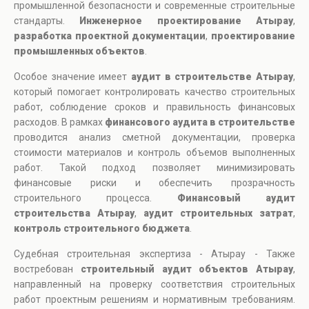
промышленной безопасности и современные строительные
стандарты.
Инженерное проектирование Атырау
,
разработка проектной документации
,
проектирование
промышленных объектов
.
Особое значение имеет
аудит в строительстве Атырау
,
который помогает контролировать качество строительных
работ, соблюдение сроков и правильность финансовых
расходов. В рамках
финансового аудита в строительстве
проводится анализ сметной документации, проверка
стоимости материалов и контроль объемов выполненных
работ. Такой подход позволяет минимизировать
финансовые риски и обеспечить прозрачность
строительного процесса.
Финансовый аудит
строительства Атырау
,
аудит строительных затрат
,
контроль строительного бюджета
.
Судебная строительная экспертиза - Атырау - Также
востребован
строительный аудит объектов Атырау
,
направленный на проверку соответствия строительных
работ проектным решениям и нормативным требованиям.