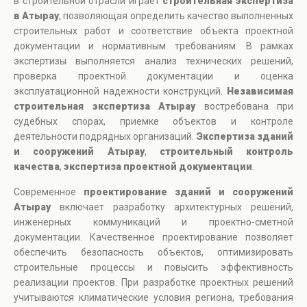
в строительной отрасли играет
строительная экспертиза
в Атырау
, позволяющая определить качество выполненных
строительных работ и соответствие объекта проектной
документации и нормативным требованиям. В рамках
экспертизы выполняется анализ технических решений,
проверка проектной документации и оценка
эксплуатационной надежности конструкций.
Независимая
строительная экспертиза Атырау
востребована при
судебных спорах, приемке объектов и контроле
деятельности подрядных организаций.
Экспертиза зданий
и сооружений Атырау
,
строительный контроль
качества
,
экспертиза проектной документации
.
Современное
проектирование зданий и сооружений
Атырау
включает разработку архитектурных решений,
инженерных коммуникаций и проектно-сметной
документации. Качественное проектирование позволяет
обеспечить безопасность объектов, оптимизировать
строительные процессы и повысить эффективность
реализации проектов. При разработке проектных решений
учитываются климатические условия региона, требования