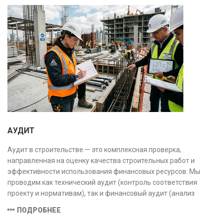
АУДИТ
Аудит в строительстве — это комплексная проверка,
направленная на оценку качества строительных работ и
эффективности использования финансовых ресурсов. Мы
проводим как технический аудит (контроль соответствия
проекту и нормативам), так и финансовый аудит (анализ
затрат и распределения средств), обеспечивая прозрачность,
ПОДРОБНЕЕ
безопасность и экономическую обоснованность проекта.