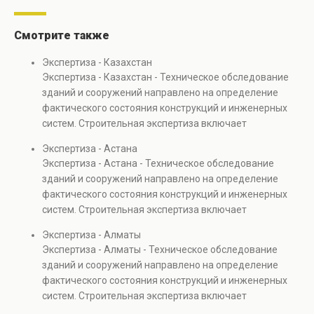
Смотрите также
Экспертиза - Казахстан
Экспертиза - Казахстан - Техническое обследование
зданий и сооружений направлено на определение
фактического состояния конструкций и инженерных
систем. Строительная экспертиза включает
диагностику повреждений, анализ прочности
Экспертиза - Астана
элементов и оценку эксплуатационной безопасности.
Экспертиза - Астана - Техническое обследование
Услуга востребована при покупке недвижимости,
зданий и сооружений направлено на определение
капитальном ремонте и реконструкции объектов, а
фактического состояния конструкций и инженерных
также при судебных разбирательствах и технических
систем. Строительная экспертиза включает
проверках.
диагностику повреждений, анализ прочности
Экспертиза - Алматы
элементов и оценку эксплуатационной безопасности.
Экспертиза - Алматы - Техническое обследование
Услуга востребована при покупке недвижимости,
зданий и сооружений направлено на определение
капитальном ремонте и реконструкции объектов, а
фактического состояния конструкций и инженерных
также при судебных разбирательствах и технических
систем. Строительная экспертиза включает
проверках.
диагностику повреждений, анализ прочности