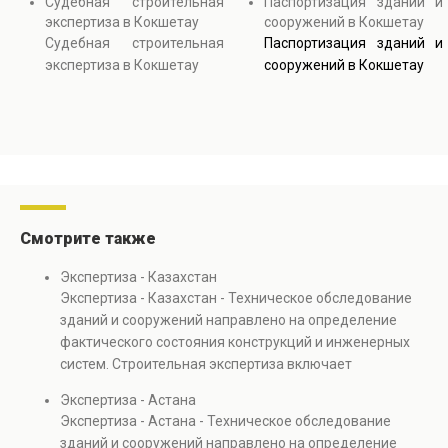
Судебная строительная
Паспортизация зданий и
экспертиза в Кокшетау
сооружений в Кокшетау
Судебная строительная
Паспортизация зданий и
экспертиза в Кокшетау
сооружений в Кокшетау
Смотрите также
Экспертиза - Казахстан
Экспертиза - Казахстан - Техническое обследование
зданий и сооружений направлено на определение
фактического состояния конструкций и инженерных
систем. Строительная экспертиза включает
диагностику повреждений, анализ прочности
Экспертиза - Астана
элементов и оценку эксплуатационной безопасности.
Экспертиза - Астана - Техническое обследование
Услуга востребована при покупке недвижимости,
зданий и сооружений направлено на определение