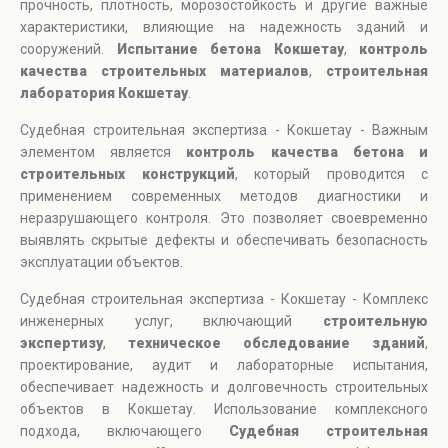
прочность, плотность, морозостойкость и другие важные
характеристики, влияющие на надежность зданий и
сооружений.
Испытание бетона Кокшетау
,
контроль
качества строительных материалов
,
строительная
лаборатория Кокшетау
.
Судебная строительная экспертиза - Кокшетау - Важным
элементом является
контроль качества бетона и
строительных конструкций
, который проводится с
применением современных методов диагностики и
неразрушающего контроля. Это позволяет своевременно
выявлять скрытые дефекты и обеспечивать безопасность
эксплуатации объектов.
Судебная строительная экспертиза - Кокшетау - Комплекс
инженерных услуг, включающий
строительную
экспертизу
,
техническое обследование зданий
,
проектирование, аудит и лабораторные испытания,
обеспечивает надежность и долговечность строительных
объектов в Кокшетау. Использование комплексного
подхода, включающего
Судебная строительная