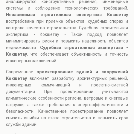
анализируются конструктивные решения, инженерные
системы и соблюдение технологических требований.
Независимая строительная экспертиза Кокшетау
востребована при приемке объектов, судебных спорах и
контроле качества строительства. Судебная строительная
экспертиза - Кокшетау - Такой подход позволяет
минимизировать риски и повысить надежность объектов
недвижимости.
Судебная строительная экспертиза -
Кокшетау
, что обеспечивает объективность и точность
инженерных заключений.
Современное
проектирование зданий и сооружений
Кокшетау
включает разработку архитектурных решений,
инженерных коммуникаций и проектно-сметной
документации. При проектировании учитываются
климатические особенности региона, ветровые и снеговые
нагрузки, а также требования к энергоэффективности и
безопасности. Качественное проектирование позволяет
снизить ошибки на этапе строительства и повысить срок
службы зданий.