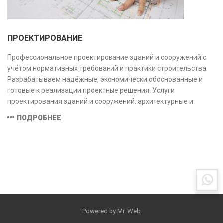
ПРОЕКТИРОВАНИЕ
Профессиональное проектирование зданий и сооружений с
учётом нормативных требований и практики строительства.
Разрабатываем надёжные, экономически обоснованные и
готовые к реализации проектные решения. Услуги
проектирования зданий и сооружений: архитектурные и
конструктивные решения, инженерные системы, проектно-
ПОДРОБНЕЕ
сметная документация. Полный цикл работ с учётом норм и
экспертизы.
Powered by
Mr. Web