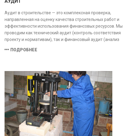
АУДИТ
Аудит в строительстве — это комплексная проверка,
направленная на оценку качества строительных работ и
эффективности использования финансовых ресурсов. Мы
проводим как технический аудит (контроль соответствия
проекту и нормативам), так и финансовый аудит (анализ
затрат и распределения средств), обеспечивая прозрачность,
ПОДРОБНЕЕ
безопасность и экономическую обоснованность проекта.