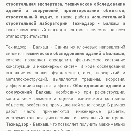
строительная экспертиза
,
техническое обследование
зданий и сооружений
,
проектирование объектов
,
строительный аудит
, а также работа
испытательной
строительной лаборатории
.
Технадзор - Балхаш
, а
также комплексный подход к контролю качества на всех
этапах строительства.
Технадзор - Балхаш - Одним из ключевых направлений
является
техническое обследование зданий в Балхаше
,
которое позволяет определить фактическое состояние
конструкций и инженерных систем. В ходе обследования
выполняется анализ фундаментов, стен, перекрытий и
металлоконструкций, выявляются трещины, коррозия,
деформации и скрытые дефекты.
Обследование зданий и
сооружений Балхаш
необходимо при реконструкции,
капитальном ремонте и оценке технического состояния
объектов, особенно в промышленной зоне города. В рамках
работ часто применяются инженерные расчеты,
инструментальная диагностика и визуальный контроль.
Технадзор - Балхаш
, что позволяет получить максимально
точную картину состояния объекта.