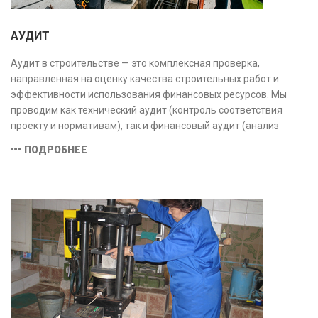
АУДИТ
Аудит в строительстве — это комплексная проверка,
направленная на оценку качества строительных работ и
эффективности использования финансовых ресурсов. Мы
проводим как технический аудит (контроль соответствия
проекту и нормативам), так и финансовый аудит (анализ
затрат и распределения средств), обеспечивая прозрачность,
ПОДРОБНЕЕ
безопасность и экономическую обоснованность проекта.