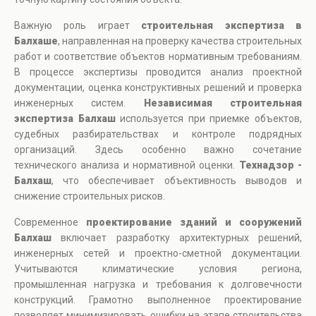
Важную роль играет
строительная экспертиза в
Балхаше
, направленная на проверку качества строительных
работ и соответствие объектов нормативным требованиям.
В процессе экспертизы проводится анализ проектной
документации, оценка конструктивных решений и проверка
инженерных систем.
Независимая строительная
экспертиза Балхаш
используется при приемке объектов,
судебных разбирательствах и контроле подрядных
организаций. Здесь особенно важно сочетание
технического анализа и нормативной оценки.
Технадзор -
Балхаш
, что обеспечивает объективность выводов и
снижение строительных рисков.
Современное
проектирование зданий и сооружений
Балхаш
включает разработку архитектурных решений,
инженерных сетей и проектно-сметной документации.
Учитываются климатические условия региона,
промышленная нагрузка и требования к долговечности
конструкций. Грамотно выполненное проектирование
позволяет минимизировать ошибки на этапе строительства