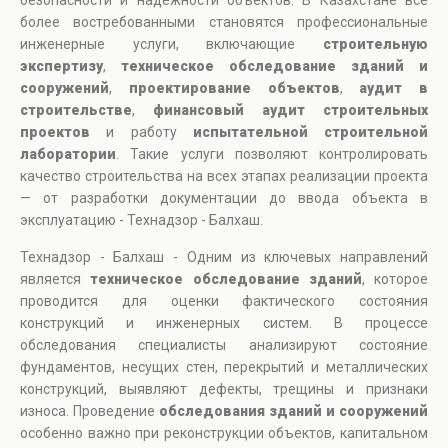
безопасности и надежности объектов. В Казахстане все
более востребованными становятся профессиональные
инженерные услуги, включающие
строительную
экспертизу
,
техническое обследование зданий и
сооружений
,
проектирование объектов
,
аудит в
строительстве
,
финансовый аудит строительных
проектов
и работу
испытательной строительной
лаборатории
. Такие услуги позволяют контролировать
качество строительства на всех этапах реализации проекта
— от разработки документации до ввода объекта в
эксплуатацию - Технадзор - Балхаш.
Технадзор - Балхаш - Одним из ключевых направлений
является
техническое обследование зданий
, которое
проводится для оценки фактического состояния
конструкций и инженерных систем. В процессе
обследования специалисты анализируют состояние
фундаментов, несущих стен, перекрытий и металлических
конструкций, выявляют дефекты, трещины и признаки
износа. Проведение
обследования зданий и сооружений
особенно важно при реконструкции объектов, капитальном