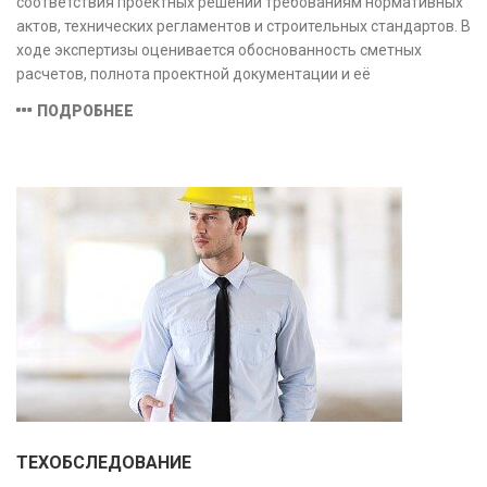
соответствия проектных решений требованиям нормативных
актов, технических регламентов и строительных стандартов. В
ходе экспертизы оценивается обоснованность сметных
расчетов, полнота проектной документации и её
соответствие техническим условиям, что позволяет
ПОДРОБНЕЕ
предотвратить ошибки на этапе строительства и
оптимизировать затраты.
ТЕХОБСЛЕДОВАНИЕ