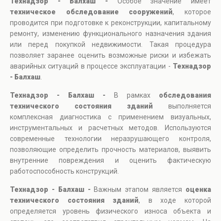
Технадзор - Балхаш -
Особое значение имеет
техническое обследование сооружений
, которое
проводится при подготовке к реконструкции, капитальному
ремонту, изменению функционального назначения здания
или перед покупкой недвижимости. Такая процедура
позволяет заранее оценить возможные риски и избежать
аварийных ситуаций в процессе эксплуатации -
Технадзор
- Балхаш
.
Технадзор - Балхаш -
В рамках
обследования
технического состояния зданий
выполняется
комплексная диагностика с применением визуальных,
инструментальных и расчетных методов. Используются
современные технологии неразрушающего контроля,
позволяющие определить прочность материалов, выявить
внутренние повреждения и оценить фактическую
работоспособность конструкций.
Технадзор - Балхаш -
Важным этапом является
оценка
технического состояния зданий
, в ходе которой
определяется уровень физического износа объекта и