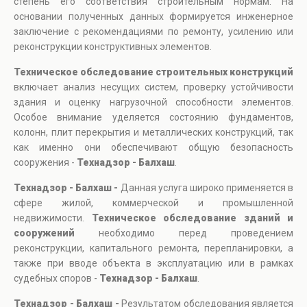
степень его соответствия строительным нормам. На
основании полученных данных формируется инженерное
заключение с рекомендациями по ремонту, усилению или
реконструкции конструктивных элементов.
Техническое обследование строительных конструкций
включает анализ несущих систем, проверку устойчивости
здания и оценку нагрузочной способности элементов.
Особое внимание уделяется состоянию фундаментов,
колонн, плит перекрытия и металлических конструкций, так
как именно они обеспечивают общую безопасность
сооружения -
Технадзор - Балхаш
.
Технадзор - Балхаш -
Данная услуга широко применяется в
сфере жилой, коммерческой и промышленной
недвижимости.
Техническое обследование зданий и
сооружений
необходимо перед проведением
реконструкции, капитального ремонта, перепланировки, а
также при вводе объекта в эксплуатацию или в рамках
судебных споров -
Технадзор - Балхаш
.
Технадзор - Балхаш -
Результатом обследования является