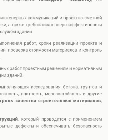
 инженерных коммуникаций и проектно-сметной
зки, а также требования к энергоэффективности
 службы зданий.
ыполнения работ, сроки реализации проекта и
ии, проверка стоимости материалов и контроль
.
енных работ проектным решениям и нормативным
ции зданий.
 выполняющая исследования бетона, грунтов и
чность, плотность, морозостойкость и другие
троль качества строительных материалов
,
трукций
, который проводится с применением
рытые дефекты и обеспечивать безопасность