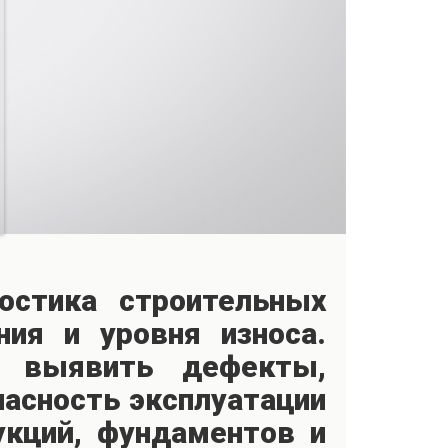
остика строительных
ния и уровня износа.
т выявить дефекты,
асность эксплуатации
укций, фундаментов и