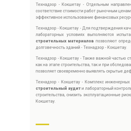
Технадзор - Кокшетау - Отдельным направле
соответствие стоимости работ рыночным ценам.
эффективное использование финансовых ресурс
Технадзор - Кокшетау - Для подтверждения ка
лабораторных условиях выполняются испыта
строительных материалов
позволяют опреде
долговечность зданий - Технадзор - Кокшетау.
Технадзор - Кокшетау - Также важной частью с
как на этапе строительства, так и при обслед
позволяет своевременно выявлять скрытые деф
Технадзор - Кокшетау - Комплекс инженерных
строительный аудит
и лабораторный контроль
строительства, снизить эксплуатационные рис
Кокшетау.