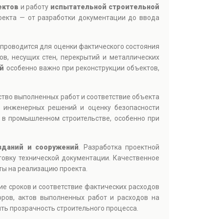
ектов
и работу
испытательной строительной
роекта — от разработки документации до ввода
е проводится для оценки фактического состояния
в, несущих стен, перекрытий и металлических
й
особенно важно при реконструкции объектов,
ство выполненных работ и соответствие объекта
у инженерных решений и оценку безопасности
 в промышленном строительстве, особенно при
зданий и сооружений
. Разработка проектной
товку технической документации. Качественное
ты на реализацию проекта.
ие сроков и соответствие фактических расходов
оров, актов выполненных работ и расходов на
ть прозрачность строительного процесса.