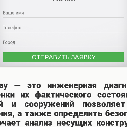
ау — это инженерная диагн
нки их фактического состоя
ий и сооружений позволяе
ия, а также определить безоп
ючает анализ несущих констр