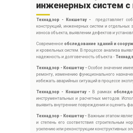
инженерных систем с 
Технадзор - Кокшетау -
представляет собо
конструкций, инженерных систем и отдельных
износа объекта, выявлении дефектов и установ
Современное
обследование зданий и соору
и кровельных систем. В процессе анализа выя
надежность и долговечность объекта -
Технадз
Технадзор - Кокшетау -
Особое значение име
ремонту, изменению функционального назначе
избежать аварийных ситуаций в процессе экспл
Технадзор - Кокшетау -
В рамках
обследо
инструментальных и расчетных методов. Испо
выявить внутренние повреждения и оценить фа
Технадзор - Кокшетау -
Важным этапом являе
и степень его соответствия строительным н
усилению или реконструкции конструктивных эл