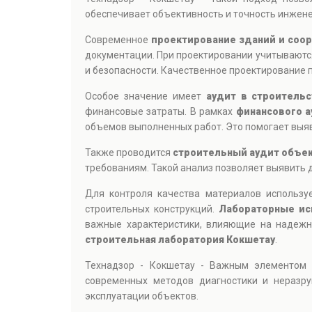
обеспечивает объективность и точность инжен
Современное
проектирование зданий и соо
документации. При проектировании учитываются
и безопасности. Качественное проектирование п
Особое значение имеет
аудит в строитель
финансовые затраты. В рамках
финансового а
объемов выполненных работ. Это помогает выяв
Также проводится
строительный аудит объе
требованиям. Такой анализ позволяет выявить 
Для контроля качества материалов использу
строительных конструкций.
Лабораторные ис
важные характеристики, влияющие на надежн
строительная лаборатория Кокшетау
.
Технадзор - Кокшетау - Важным элементом
современных методов диагностики и неразр
эксплуатации объектов.