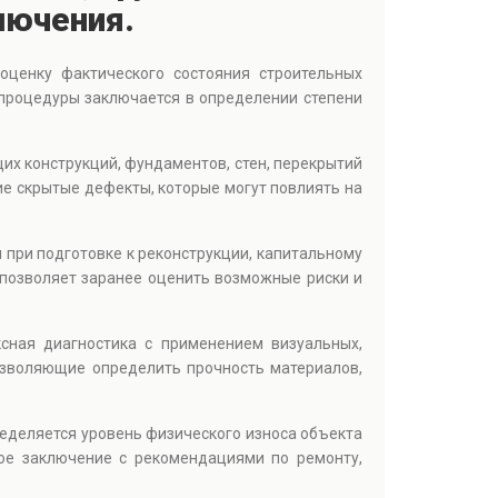
лючения.
ценку фактического состояния строительных
процедуры заключается в определении степени
их конструкций, фундаментов, стен, перекрытий
е скрытые дефекты, которые могут повлиять на
я при подготовке к реконструкции, капитальному
позволяет заранее оценить возможные риски и
сная диагностика с применением визуальных,
озволяющие определить прочность материалов,
пределяется уровень физического износа объекта
ое заключение с рекомендациями по ремонту,