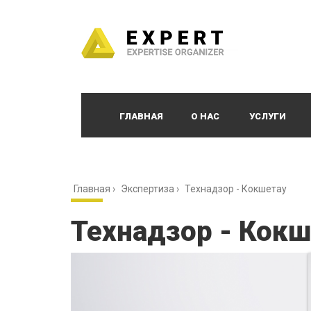
ГЛАВНАЯ
О НАС
УСЛУГИ
Главная
›
Экспертиза
›
Технадзор - Кокшетау
Технадзор - Кокш