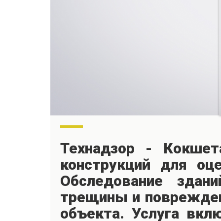
Технадзор - Кокшет
конструкций для оце
Обследование здан
трещины и поврежден
объекта. Услуга вкл