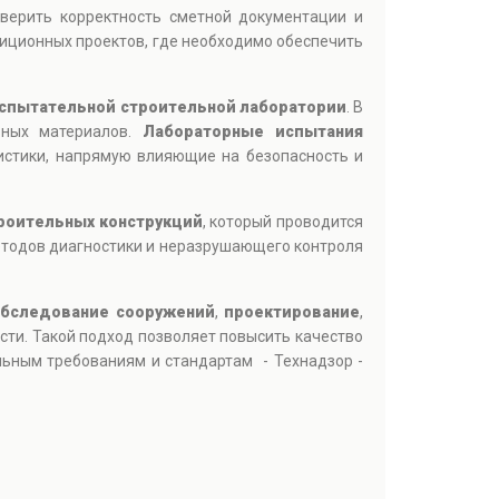
верить корректность сметной документации и
тиционных проектов, где необходимо обеспечить
спытательной строительной лаборатории
. В
льных материалов.
Лабораторные испытания
ристики, напрямую влияющие на безопасность и
троительных конструкций
, который проводится
методов диагностики и неразрушающего контроля
обследование сооружений
,
проектирование
,
ти. Такой подход позволяет повысить качество
льным требованиям и стандартам - Технадзор -