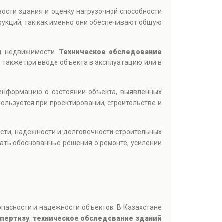
вости здания и оценку нагрузочной способности
рукций, так как именно они обеспечивают общую
й недвижимости.
Техническое обследование
 также при вводе объекта в эксплуатацию или в
информацию о состоянии объекта, выявленных
ользуется при проектировании, строительстве и
ти, надежности и долговечности строительных
ать обоснованные решения о ремонте, усилении
опасности и надежности объектов. В Казахстане
спертизу
,
техническое обследование зданий