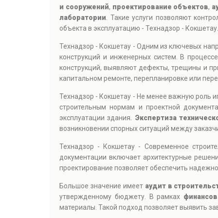
и сооружений
,
проектирование объектов
,
а
лаборатории
. Такие услуги позволяют контр
объекта в эксплуатацию - Технадзор - Кокшетау
Технадзор - Кокшетау - Одним из ключевых нап
конструкций и инженерных систем. В процесс
конструкций, выявляют дефекты, трещины и пр
капитальном ремонте, перепланировке или пер
Технадзор - Кокшетау - Не менее важную роль 
строительным нормам и проектной документа
эксплуатации здания.
Экспертиза техническ
возникновении спорных ситуаций между заказчи
Технадзор - Кокшетау - Современное строит
документации включает архитектурные решения
проектирование позволяет обеспечить надежнос
Большое значение имеет
аудит в строительс
утвержденному бюджету. В рамках
финансов
материалы. Такой подход позволяет выявить за