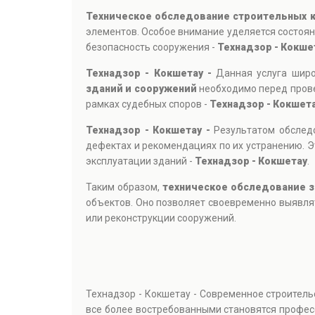
Техническое обследование строительных 
элементов. Особое внимание уделяется состоян
безопасность сооружения -
Технадзор - Кокше
Технадзор - Кокшетау -
Данная услуга шир
зданий и сооружений
необходимо перед прове
рамках судебных споров -
Технадзор - Кокшет
Технадзор - Кокшетау -
Результатом обслед
дефектах и рекомендациях по их устранению. Э
эксплуатации зданий -
Технадзор - Кокшетау
.
Таким образом,
техническое обследование 
объектов. Оно позволяет своевременно выявля
или реконструкции сооружений.
Технадзор - Кокшетау - Современное строитель
все более востребованными становятся профе