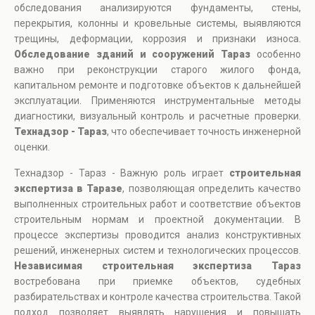
обследования анализируются фундаменты, стены,
перекрытия, колонны и кровельные системы, выявляются
трещины, деформации, коррозия и признаки износа.
Обследование зданий и сооружений Тараз
особенно
важно при реконструкции старого жилого фонда,
капитальном ремонте и подготовке объектов к дальнейшей
эксплуатации. Применяются инструментальные методы
диагностики, визуальный контроль и расчетные проверки.
Технадзор - Тараз
, что обеспечивает точность инженерной
оценки.
Технадзор - Тараз - Важную роль играет
строительная
экспертиза в Таразе
, позволяющая определить качество
выполненных строительных работ и соответствие объектов
строительным нормам и проектной документации. В
процессе экспертизы проводится анализ конструктивных
решений, инженерных систем и технологических процессов.
Независимая строительная экспертиза Тараз
востребована при приемке объектов, судебных
разбирательствах и контроле качества строительства. Такой
подход позволяет выявлять нарушения и повышать