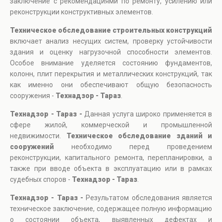
заключение с рекомендациями по ремонту, усилению или
реконструкции конструктивных элементов.
Техническое обследование строительных конструкций
включает анализ несущих систем, проверку устойчивости
здания и оценку нагрузочной способности элементов.
Особое внимание уделяется состоянию фундаментов,
колонн, плит перекрытия и металлических конструкций, так
как именно они обеспечивают общую безопасность
сооружения -
Технадзор - Тараз
.
Технадзор - Тараз -
Данная услуга широко применяется в
сфере жилой, коммерческой и промышленной
недвижимости.
Техническое обследование зданий и
сооружений
необходимо перед проведением
реконструкции, капитального ремонта, перепланировки, а
также при вводе объекта в эксплуатацию или в рамках
судебных споров -
Технадзор - Тараз
.
Технадзор - Тараз -
Результатом обследования является
техническое заключение, содержащее полную информацию
о состоянии объекта, выявленных дефектах и