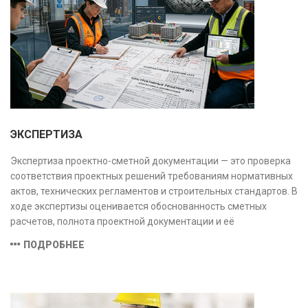
заключение, имеющее юридическую силу.
ЭКСПЕРТИЗА
Экспертиза проектно-сметной документации — это проверка
соответствия проектных решений требованиям нормативных
актов, технических регламентов и строительных стандартов. В
ходе экспертизы оценивается обоснованность сметных
расчетов, полнота проектной документации и её
соответствие техническим условиям, что позволяет
ПОДРОБНЕЕ
предотвратить ошибки на этапе строительства и
оптимизировать затраты.