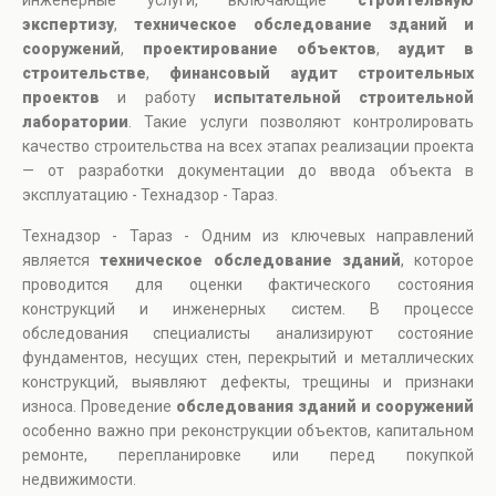
инженерные услуги, включающие
строительную
экспертизу
,
техническое обследование зданий и
сооружений
,
проектирование объектов
,
аудит в
строительстве
,
финансовый аудит строительных
проектов
и работу
испытательной строительной
лаборатории
. Такие услуги позволяют контролировать
качество строительства на всех этапах реализации проекта
— от разработки документации до ввода объекта в
эксплуатацию - Технадзор - Тараз.
Технадзор - Тараз - Одним из ключевых направлений
является
техническое обследование зданий
, которое
проводится для оценки фактического состояния
конструкций и инженерных систем. В процессе
обследования специалисты анализируют состояние
фундаментов, несущих стен, перекрытий и металлических
конструкций, выявляют дефекты, трещины и признаки
износа. Проведение
обследования зданий и сооружений
особенно важно при реконструкции объектов, капитальном
ремонте, перепланировке или перед покупкой
недвижимости.