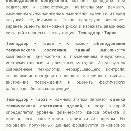
обследование сооружений
, которое проводится при
подготовке к реконструкции, капитальному ремонту,
изменению функционального назначения здания или перед
покупкой недвижимости. Такая процедура позволяет
заранее оценить возможные риски и избежать аварийных
ситуаций в процессе эксплуатации -
Технадзор - Тараз
.
Технадзор - Тараз -
В рамках
обследования
технического состояния зданий
выполняется
комплексная диагностика с применением визуальных,
инструментальных и расчетных методов. Используются
современные технологии неразрушающего контроля,
позволяющие определить прочность материалов, выявить
внутренние повреждения и оценить фактическую
работоспособность конструкций.
Технадзор - Тараз -
Важным этапом является
оценка
технического состояния зданий
, в ходе которой
определяется уровень физического износа объекта и
степень его соответствия строительным нормам. На
основании полученных данных формируется инженерное