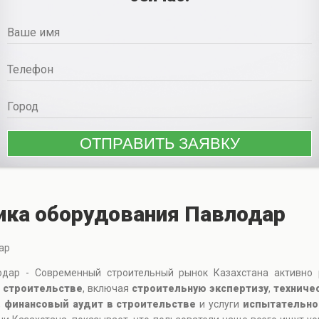
ика оборудования Павлодар
ар
одар - Современный строительный рынок Казахстана активно р
 строительстве
, включая
строительную экспертизу
,
техниче
,
финансовый аудит в строительстве
и услуги
испытательно