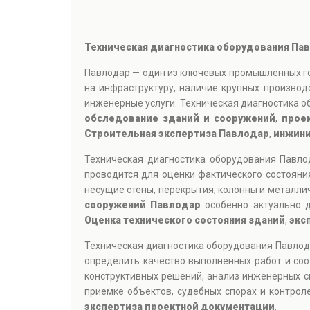
Техническая диагностика оборудования Па
Павлодар — один из ключевых промышленных гор
на инфраструктуру, наличие крупных произво
инженерные услуги. Техническая диагностика 
обследование зданий и сооружений
,
прое
Строительная экспертиза Павлодар
,
инжини
Техническая диагностика оборудования Павл
проводится для оценки фактического состояни
несущие стены, перекрытия, колонны и металли
сооружений Павлодар
особенно актуально д
Оценка технического состояния зданий
,
экс
Техническая диагностика оборудования Павлод
определить качество выполненных работ и соо
конструктивных решений, анализ инженерных с
приемке объектов, судебных спорах и контрол
экспертиза проектной документации
.