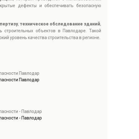
скрытые дефекты и обеспечивать безопасную
пертизу
,
техническое обследование зданий
,
ть строительных объектов в Павлодаре. Такой
ий уровень качества строительства в регионе.
пасности Павлодар
пасности Павлодар
асности - Павлодар
асности - Павлодар