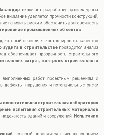
Павлодар
включает разработку архитектурных
ое внимание уделяется прочности конструкций,
ляет снизить риски и обеспечить долговечность
тирование промышленных объектов
.
р
, который позволяет контролировать качество
о аудита в строительстве
проводится анализ
ход обеспечивает прозрачность строительного
оительных затрат
,
контроль строительного
ия выполненных работ проектным решениям и
ть дефекты, нарушения и потенциальные риски
ся
испытательная строительная лаборатория
рные испытания строительных материалов
а надежность зданий и сооружений.
Испытание
укций
, который проводится с использованием