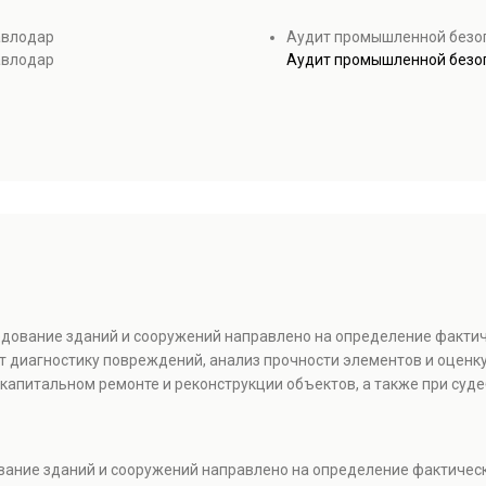
авлодар
Аудит промышленной безоп
авлодар
Аудит промышленной безоп
ледование зданий и сооружений направлено на определение факти
т диагностику повреждений, анализ прочности элементов и оценку
капитальном ремонте и реконструкции объектов, а также при суде
ование зданий и сооружений направлено на определение фактичес