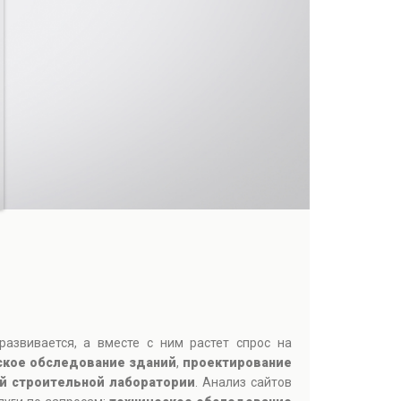
азвивается, а вместе с ним растет спрос на
ское обследование зданий
,
проектирование
й строительной лаборатории
. Анализ сайтов