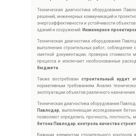
Техническая диагностика оборудования Павл
решений, инженерных коммуникаций и проектно
энергоэффективности и устойчивости объектов 
зданий и сооружений.
Инженерное проектиро
Техническая диагностика оборудования Павло
выполнения строительных работ, соблюдение с
сметной документации, проверка стоимости м
процесса и исключает необоснованные расхо
бюджета
.
Также востребован
строительный аудит о
нормативным требованиям. Анализ техническо
эксплуатации объектов различного назначения.
Техническая диагностика оборудования Павлода
Павлодар
, выполняющая исследования бетона
позволяют определить прочность, плотность, 
бетона Павлодар
,
контроль качества строи
Важным элементом строительного контроля 