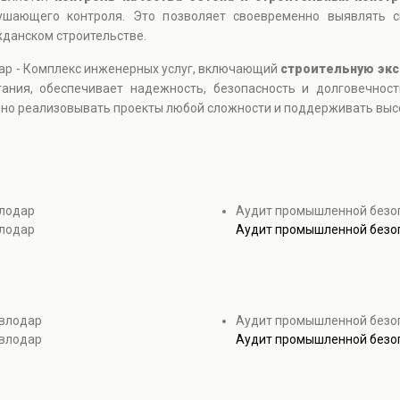
ушающего контроля. Это позволяет своевременно выявлять 
данском строительстве.
ар - Комплекс инженерных услуг, включающий
строительную экс
ания, обеспечивает надежность, безопасность и долговечнос
о реализовывать проекты любой сложности и поддерживать высок
влодар
Аудит промышленной безо
влодар
Аудит промышленной безо
авлодар
Аудит промышленной безоп
авлодар
Аудит промышленной безоп