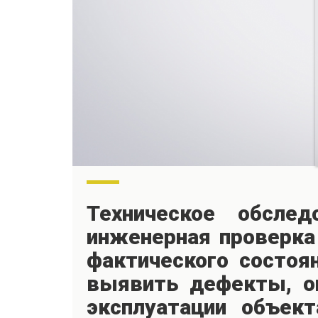
Техническое обсле
инженерная проверка
фактического состоя
выявить дефекты, оп
эксплуатации объект