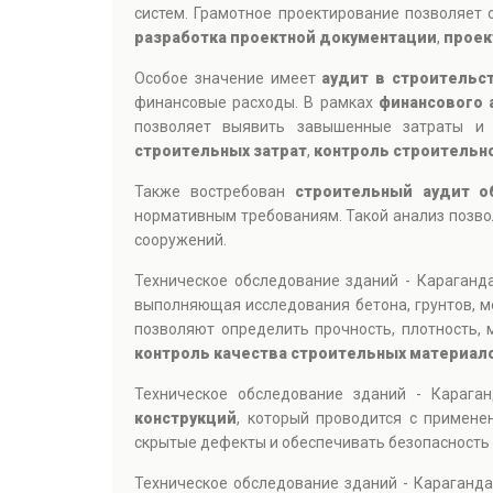
систем. Грамотное проектирование позволяет 
разработка проектной документации
,
проек
Особое значение имеет
аудит в строительс
финансовые расходы. В рамках
финансового 
позволяет выявить завышенные затраты и 
строительных затрат
,
контроль строительн
Также востребован
строительный аудит о
нормативным требованиям. Такой анализ позвол
сооружений.
Техническое обследование зданий - Караганд
выполняющая исследования бетона, грунтов, м
позволяют определить прочность, плотность, 
контроль качества строительных материал
Техническое обследование зданий - Карага
конструкций
, который проводится с примен
скрытые дефекты и обеспечивать безопасность
Техническое обследование зданий - Караганд