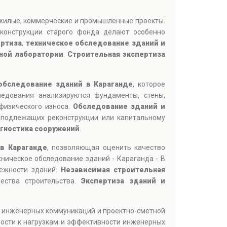
 жилые, коммерческие и промышленные проекты.
конструкции старого фонда делают особенно
ертиза
,
техническое обследование зданий и
ной лаборатории
.
Строительная экспертиза
обследование зданий в Караганде
, которое
ледования анализируются фундаменты, стены,
физического износа.
Обследование зданий и
 подлежащих реконструкции или капитальному
агностика сооружений
.
 в Караганде
, позволяющая оценить качество
ническое обследование зданий - Караганда - В
дежности зданий.
Независимая строительная
ества строительства.
Экспертиза зданий и
, инженерных коммуникаций и проектно-сметной
вости к нагрузкам и эффективности инженерных