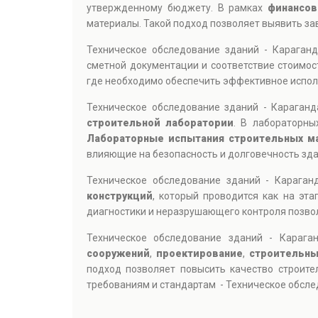
утвержденному бюджету. В рамках
финансов
материалы. Такой подход позволяет выявить за
Техническое обследование зданий - Караган
сметной документации и соответствие стоимос
где необходимо обеспечить эффективное испол
Техническое обследование зданий - Караган
строительной лаборатории
. В лабораторны
Лабораторные испытания строительных м
влияющие на безопасность и долговечность зда
Техническое обследование зданий - Караган
конструкций
, который проводится как на эт
диагностики и неразрушающего контроля позво
Техническое обследование зданий - Караг
сооружений
,
проектирование
,
строительны
подход позволяет повысить качество строите
требованиям и стандартам - Техническое обсле