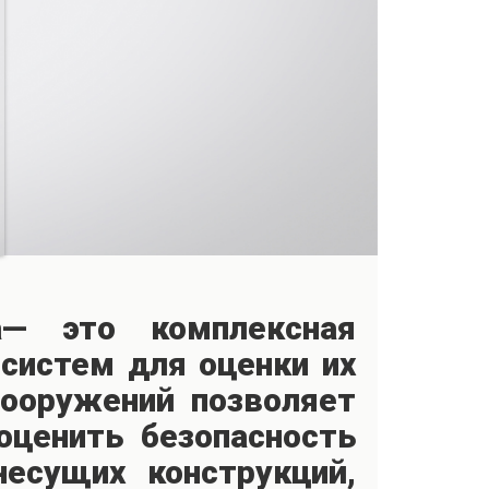
а— это комплексная
систем для оценки их
сооружений позволяет
оценить безопасность
несущих конструкций,