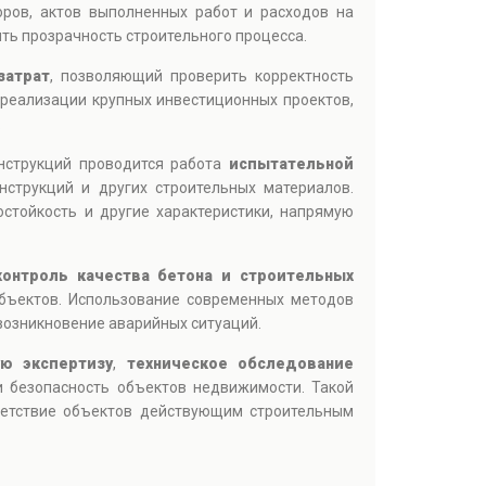
оров, актов выполненных работ и расходов на
ть прозрачность строительного процесса.
затрат
, позволяющий проверить корректность
 реализации крупных инвестиционных проектов,
.
нструкций проводится работа
испытательной
нструкций и других строительных материалов.
стойкость и другие характеристики, напрямую
контроль качества бетона и строительных
объектов. Использование современных методов
возникновение аварийных ситуаций.
ую экспертизу
,
техническое обследование
 безопасность объектов недвижимости. Такой
тветствие объектов действующим строительным