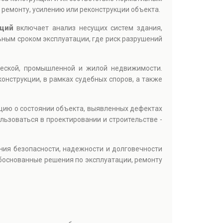
ремонту, усилению или реконструкции объекта.
кций
включает анализ несущих систем здания,
ьным сроком эксплуатации, где риск разрушений
еской, промышленной и жилой недвижимости.
онструкции, в рамках судебных споров, а также
цию о состоянии объекта, выявленных дефектах
ьзоваться в проектировании и строительстве -
ия безопасности, надежности и долговечности
боснованные решения по эксплуатации, ремонту