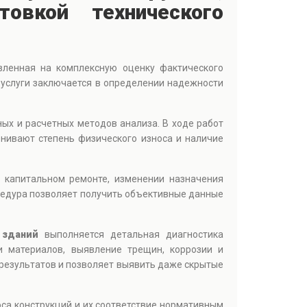
овкой технического
ленная на комплексную оценку фактического
 услуги заключается в определении надежности
ых и расчетных методов анализа. В ходе работ
енивают степень физического износа и наличие
, капитальном ремонте, изменении назначения
цедура позволяет получить объективные данные
 зданий
выполняется детальная диагностика
и материалов, выявление трещин, коррозии и
результатов и позволяет выявить даже скрытые
оса конструкций и их соответствие нормативным