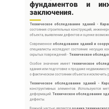
фундаментов и инж
заключения.
Техническое обследование зданий - Кара
состояния строительных конструкций, инженер
объекта, выявлении дефектов и оценке возможн
Современное
обследование зданий и соору
специалисты исследуют состояние несущих кон
скрытых повреждений -
Техническое обследов
Особое значение имеет
техническое обсле
здания или подготовке к продаже недвижимост
о фактическом состоянии объекта и исключить р
Техническое обследование зданий - Кар
конструктивных элементов. Используются ме
деформаций.
Техническое обследование зда
дефекты.
Важной частью является
оценка техническог