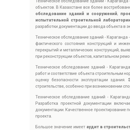
Техническое обследование зданий - Караганда 
объектов. В Казахстане все более востребов
обследование зданий и сооружений
,
про
испытательной строительной лаборатори
разработки документации до ввода объекта в э
Техническое обследование зданий - Караганда 
фактического состояния конструкций и инже
перекрытий и металлических конструкций, выя
при реконструкции объектов, капитальном ремо
Техническое обследование зданий - Караганд
работ и соответствие объекта строительным но
оценку безопасности эксплуатации здания.
строительстве, особенно при возникновении сп
Техническое обследование зданий - Караганд
Разработка проектной документации включае
документации. Качественное проектирование п
проекта.
Большое значение имеет
аудит в строительс