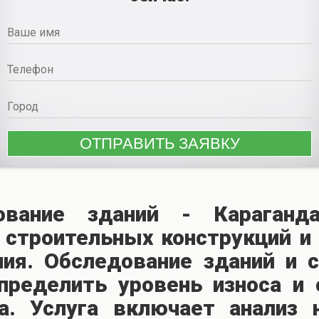
дование зданий - Караганд
 строительных конструкций и 
ния. Обследование зданий и 
ределить уровень износа и 
а. Услуга включает анализ 