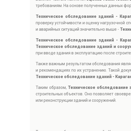
требованиям. На основе полученных данных фор
Техническое обследование зданий - Кара
проверку устойчивости и оценку нагрузочной с
и аварийных ситуаций значительно выше -
Техн
Техническое обследование зданий - Кара
Техническое обследование зданий и соору
при вводе здания в эксплуатацию после строит
Также важным результатом обследования являе
и рекомендациях по их устранению. Такой док
Техническое обследование зданий - Карага
Таким образом,
Техническое обследование з
строительных объектов. Оно позволяет своевр
или реконструкции зданий и сооружений.