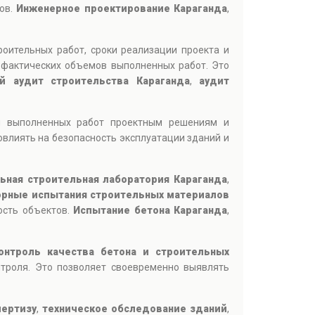
тов.
Инженерное проектирование Караганда
,
роительных работ, сроки реализации проекта и
 фактических объемов выполненных работ. Это
й аудит строительства Караганда
,
аудит
ия выполненных работ проектным решениям и
овлиять на безопасность эксплуатации зданий и
ьная строительная лаборатория Караганда
,
рные испытания строительных материалов
ость объектов.
Испытание бетона Караганда
,
онтроль качества бетона и строительных
троля. Это позволяет своевременно выявлять
пертизу
,
техническое обследование зданий
,