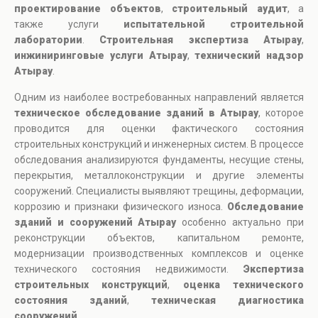
проектирование объектов
,
строительный аудит
, а
также услуги
испытательной строительной
лаборатории
.
Строительная экспертиза Атырау
,
инжиниринговые услуги Атырау
,
технический надзор
Атырау
.
Одним из наиболее востребованных направлений является
техническое обследование зданий в Атырау
, которое
проводится для оценки фактического состояния
строительных конструкций и инженерных систем. В процессе
обследования анализируются фундаменты, несущие стены,
перекрытия, металлоконструкции и другие элементы
сооружений. Специалисты выявляют трещины, деформации,
коррозию и признаки физического износа.
Обследование
зданий и сооружений Атырау
особенно актуально при
реконструкции объектов, капитальном ремонте,
модернизации производственных комплексов и оценке
технического состояния недвижимости.
Экспертиза
строительных конструкций
,
оценка технического
состояния зданий
,
техническая диагностика
сооружений
.