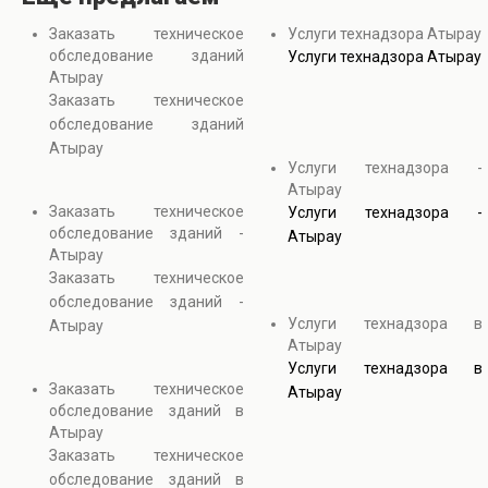
Заказать техническое
Услуги технадзора Атырау
обследование зданий
Услуги технадзора Атырау
Атырау
Заказать техническое
обследование зданий
Атырау
Услуги технадзора -
Атырау
Заказать техническое
Услуги технадзора -
обследование зданий -
Атырау
Атырау
Заказать техническое
обследование зданий -
Услуги технадзора в
Атырау
Атырау
Услуги технадзора в
Заказать техническое
Атырау
обследование зданий в
Атырау
Заказать техническое
обследование зданий в