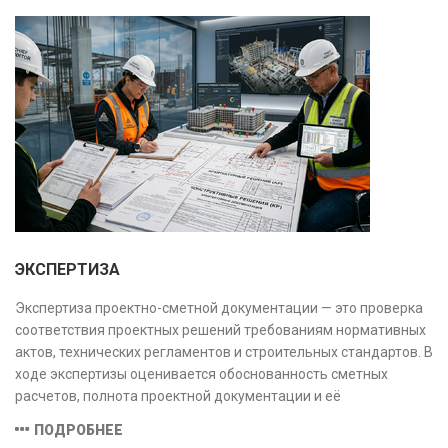
и нарушений. Услуга используется для проверки
качества строительства, подготовки к реконструкции,
оценки рисков и судебных разбирательств.
Результатом является официальное техническое
заключение, имеющее юридическую силу.
ЭКСПЕРТИЗА
Экспертиза проектно-сметной документации — это проверка
соответствия проектных решений требованиям нормативных
актов, технических регламентов и строительных стандартов. В
ходе экспертизы оценивается обоснованность сметных
расчетов, полнота проектной документации и её
соответствие техническим условиям, что позволяет
ПОДРОБНЕЕ
предотвратить ошибки на этапе строительства и