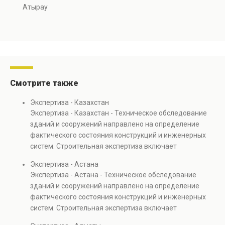
Атырау
Смотрите также
Экспертиза - Казахстан
Экспертиза - Казахстан - Техническое обследование
зданий и сооружений направлено на определение
фактического состояния конструкций и инженерных
систем. Строительная экспертиза включает
диагностику повреждений, анализ прочности
Экспертиза - Астана
элементов и оценку эксплуатационной безопасности.
Экспертиза - Астана - Техническое обследование
Услуга востребована при покупке недвижимости,
зданий и сооружений направлено на определение
капитальном ремонте и реконструкции объектов, а
фактического состояния конструкций и инженерных
также при судебных разбирательствах и технических
систем. Строительная экспертиза включает
проверках.
диагностику повреждений, анализ прочности