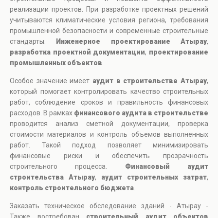
реализации проектов. При разработке проектных решений
учитываются климатические условия региона, требования
промышленной безопасности и современные строительные
стандарты.
Инженерное проектирование Атырау
,
разработка проектной документации
,
проектирование
промышленных объектов
.
Особое значение имеет
аудит в строительстве Атырау
,
который помогает контролировать качество строительных
работ, соблюдение сроков и правильность финансовых
расходов. В рамках
финансового аудита в строительстве
проводится анализ сметной документации, проверка
стоимости материалов и контроль объемов выполненных
работ. Такой подход позволяет минимизировать
финансовые риски и обеспечить прозрачность
строительного процесса.
Финансовый аудит
строительства Атырау
,
аудит строительных затрат
,
контроль строительного бюджета
.
Заказать техническое обследование зданий - Атырау -
Также востребован
строительный аудит объектов