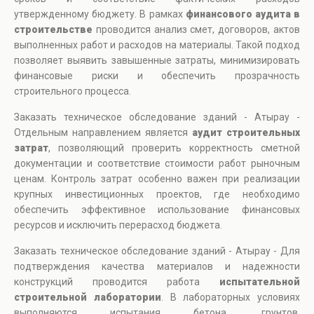
утвержденному бюджету. В рамках
финансового аудита в
строительстве
проводится анализ смет, договоров, актов
выполненных работ и расходов на материалы. Такой подход
позволяет выявить завышенные затраты, минимизировать
финансовые риски и обеспечить прозрачность
строительного процесса.
Заказать техническое обследование зданий - Атырау -
Отдельным направлением является
аудит строительных
затрат
, позволяющий проверить корректность сметной
документации и соответствие стоимости работ рыночным
ценам. Контроль затрат особенно важен при реализации
крупных инвестиционных проектов, где необходимо
обеспечить эффективное использование финансовых
ресурсов и исключить перерасход бюджета.
Заказать техническое обследование зданий - Атырау - Для
подтверждения качества материалов и надежности
конструкций проводится работа
испытательной
строительной лаборатории
. В лабораторных условиях
выполняются испытания бетона, грунтов,