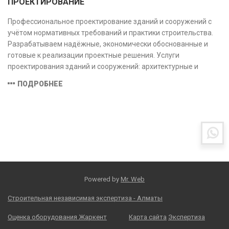
ПРОЕКТИРОВАНИЕ
Профессиональное проектирование зданий и сооружений с
учётом нормативных требований и практики строительства.
Разрабатываем надёжные, экономически обоснованные и
готовые к реализации проектные решения. Услуги
проектирования зданий и сооружений: архитектурные и
конструктивные решения, инженерные системы, проектно-
ПОДРОБНЕЕ
сметная документация. Полный цикл работ с учётом норм и
экспертизы.
Powered by
Mr. Web
Строительная независимая экспертиза - Алматы
Оценка оборудования Жаркент
Карта сайта
Экспертиза