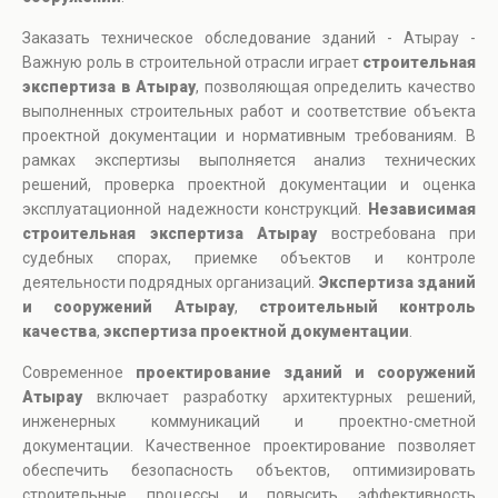
Заказать техническое обследование зданий - Атырау -
Важную роль в строительной отрасли играет
строительная
экспертиза в Атырау
, позволяющая определить качество
выполненных строительных работ и соответствие объекта
проектной документации и нормативным требованиям. В
рамках экспертизы выполняется анализ технических
решений, проверка проектной документации и оценка
эксплуатационной надежности конструкций.
Независимая
строительная экспертиза Атырау
востребована при
судебных спорах, приемке объектов и контроле
деятельности подрядных организаций.
Экспертиза зданий
и сооружений Атырау
,
строительный контроль
качества
,
экспертиза проектной документации
.
Современное
проектирование зданий и сооружений
Атырау
включает разработку архитектурных решений,
инженерных коммуникаций и проектно-сметной
документации. Качественное проектирование позволяет
обеспечить безопасность объектов, оптимизировать
строительные процессы и повысить эффективность