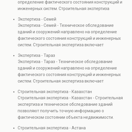
определение фактического состояния конструкций и
также при судебных разбирательствах и технических
инженерных систем. Строительная экспертиза
проверках.
включает диагностику повреждений, анализ
Экспертиза - Семей
прочности элементов и оценку эксплуатационной
Экспертиза - Семей - Техническое обследование
безопасности. Услуга востребована при покупке
зданий и сооружений направлено на определение
недвижимости, капитальном ремонте и реконструкции
фактического состояния конструкций и инженерных
объектов, а также при судебных разбирательствах и
систем. Строительная экспертиза включает
технических проверках.
диагностику повреждений, анализ прочности
Экспертиза - Тараз
элементов и оценку эксплуатационной безопасности.
Экспертиза - Тараз - Техническое обследование
Услуга востребована при покупке недвижимости,
зданий и сооружений направлено на определение
капитальном ремонте и реконструкции объектов, а
фактического состояния конструкций и инженерных
также при судебных разбирательствах и технических
систем. Строительная экспертиза включает
проверках.
диагностику повреждений, анализ прочности
Строительная экспертиза - Казахстан
элементов и оценку эксплуатационной безопасности.
Строительная экспертиза - Казахстан - Строительная
Услуга востребована при покупке недвижимости,
экспертиза и техническое обследование зданий
капитальном ремонте и реконструкции объектов, а
позволяют получить точную информацию о
также при судебных разбирательствах и технических
фактическом состоянии объекта недвижимости.
проверках.
Проводится анализ фундаментов, стен, перекрытий и
Строительная экспертиза - Астана
инженерных систем с выявлением скрытых дефектов