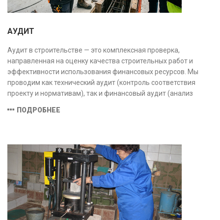
АУДИТ
Аудит в строительстве — это комплексная проверка,
направленная на оценку качества строительных работ и
эффективности использования финансовых ресурсов. Мы
проводим как технический аудит (контроль соответствия
проекту и нормативам), так и финансовый аудит (анализ
затрат и распределения средств), обеспечивая прозрачность,
ПОДРОБНЕЕ
безопасность и экономическую обоснованность проекта.