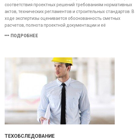
соответствия проектных решений требованиям нормативных
актов, технических регламентов и строительных стандартов. В
ходе экспертизы оценивается обоснованность сметных
расчетов, полнота проектной документации и её
соответствие техническим условиям, что позволяет
ПОДРОБНЕЕ
предотвратить ошибки на этапе строительства и
оптимизировать затраты.
ТЕХОБСЛЕДОВАНИЕ