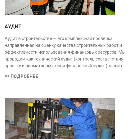
АУДИТ
Аудит в строительстве — это комплексная проверка,
направленная на оценку качества строительных работ и
эффективности использования финансовых ресурсов. Мы
проводим как технический аудит (контроль соответствия
проекту и нормативам), так и финансовый аудит (анализ
затрат и распределения средств), обеспечивая прозрачность,
ПОДРОБНЕЕ
безопасность и экономическую обоснованность проекта.