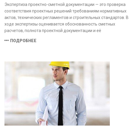
Экспертиза проектно-сметной документации — это проверка
соответствия проектных решений требованиям нормативных
актов, технических регламентов и строительных стандартов. В
ходе экспертизы оценивается обоснованность сметных
расчетов, полнота проектной документации и её
соответствие техническим условиям, что позволяет
ПОДРОБНЕЕ
предотвратить ошибки на этапе строительства и
оптимизировать затраты.