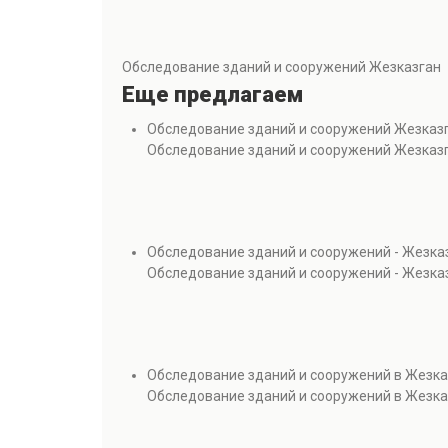
Обследование зданий и сооружений Жезказган
Еще предлагаем
Обследование зданий и сооружений Жезказ
Обследование зданий и сооружений Жезказ
Обследование зданий и сооружений - Жезка
Обследование зданий и сооружений - Жезка
Обследование зданий и сооружений в Жезка
Обследование зданий и сооружений в Жезка