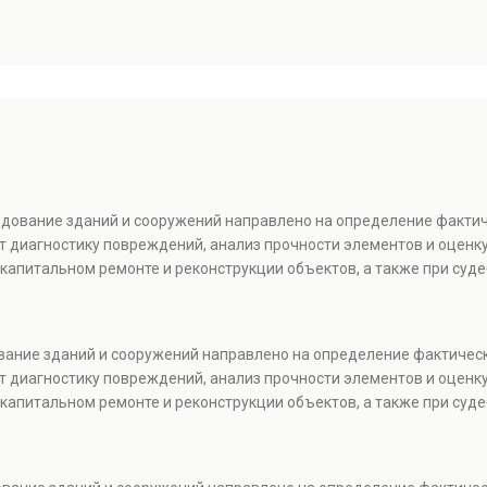
ледование зданий и сооружений направлено на определение факти
т диагностику повреждений, анализ прочности элементов и оценку
капитальном ремонте и реконструкции объектов, а также при суде
ование зданий и сооружений направлено на определение фактичес
т диагностику повреждений, анализ прочности элементов и оценку
капитальном ремонте и реконструкции объектов, а также при суде