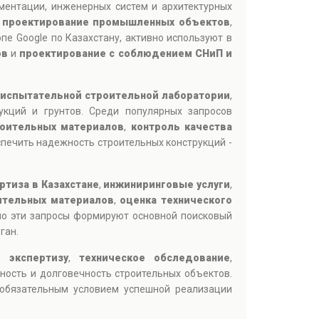
ментации, инженерных систем и архитектурных
,
проектирование промышленных объектов
,
пе Google по Казахстану, активно используют в
ов
и
проектирование с соблюдением СНиП и
испытательной строительной лаборатории
,
рукций и грунтов. Среди популярных запросов
роительных материалов
,
контроль качества
печить надежность строительных конструкций -
ртиза в Казахстане
,
инжиниринговые услуги
,
ительных материалов
,
оценка технического
но эти запросы формируют основной поисковый
ган.
ю экспертизу
,
техническое обследование
,
ность и долговечность строительных объектов.
я обязательным условием успешной реализации