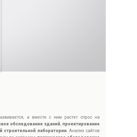
звивается, а вместе с ним растет спрос на
ское обследование зданий
,
проектирование
й строительной лаборатории
. Анализ сайтов