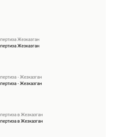
спертиза Жезказган
спертиза Жезказган
пертиза - Жезказган
пертиза - Жезказган
спертиза в Жезказган
спертиза в Жезказган