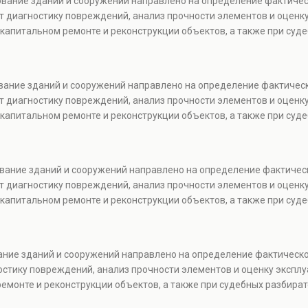
ование зданий и сооружений направлено на определение фактичес
т диагностику повреждений, анализ прочности элементов и оценку
капитальном ремонте и реконструкции объектов, а также при суде
ование зданий и сооружений направлено на определение фактичес
т диагностику повреждений, анализ прочности элементов и оценку
капитальном ремонте и реконструкции объектов, а также при суде
ование зданий и сооружений направлено на определение фактичес
т диагностику повреждений, анализ прочности элементов и оценку
капитальном ремонте и реконструкции объектов, а также при суде
ание зданий и сооружений направлено на определение фактическо
стику повреждений, анализ прочности элементов и оценку эксплу
емонте и реконструкции объектов, а также при судебных разбират