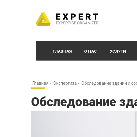
ГЛАВНАЯ
О НАС
УСЛУГИ
Главная
›
Экспертиза
›
Обследование зданий и с
Обследование зд